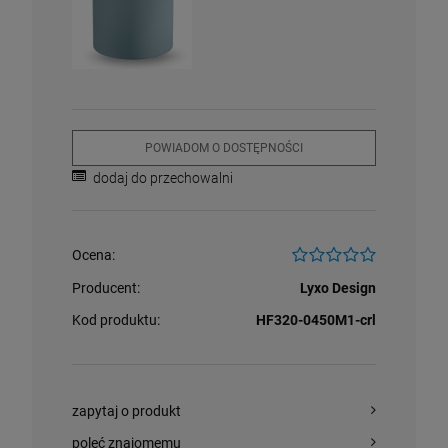
POWIADOM O DOSTĘPNOŚCI
dodaj do przechowalni
Ocena:
Producent:
Lyxo Design
Kod produktu:
HF320-0450M1-crl
zapytaj o produkt
poleć znajomemu