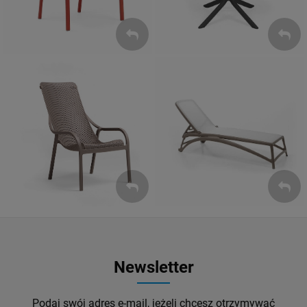
Leżaki
Fotele
ZOBACZ
ZOBACZ
Newsletter
Podaj swój adres e-mail, jeżeli chcesz otrzymywać