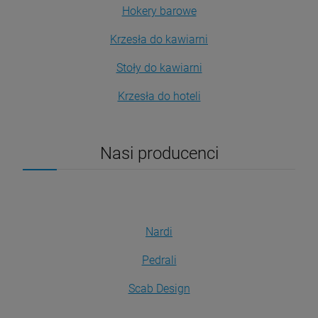
Hokery barowe
Krzesła do kawiarni
Stoły do kawiarni
Krzesła do hoteli
Nasi producenci
Nardi
Pedrali
Scab Design