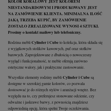
KOLOR KORALOWY JEST KOLOREM
NIESTANDARDOWYM I PRODUKOWANY JEST
NA ZAMÓWIENIE KLIENTA. MINIMALNA ILOŚĆ
JAKĄ TRZEBA KUPIĆ, BY ZAMÓWIENIE
ZOSTAŁO ZREALIZOWANE WYNOSI 4 SZTUKI.
Prosimy o kontakt mailowy lub telefoniczny.
Cylinder i Cube
Rodzina mebli
to kolekcja, która składa się
z wyjątkowych stolików kawowych, puf oraz stołków
barowych. Zaprojektowane z dbałością o nowoczesny
wygląd i funkcjonalność, te meble oferują zarówno
estetyczne walory, jak i praktyczne zastosowanie.
Cylinder i Cube
Wszystkie elementy rodziny mebli
są
dostępne w szerokiej gamie kolorów, co pozwala
dostosować je do różnych stylów i aranżacji wnętrz. Bez
względu na to, czy preferujesz stonowane odcienie, czy
odważne i jaskrawe barwy, z pewnością znajdziesz
odpowiednią opcję, która spełni Twoje oczekiwania.