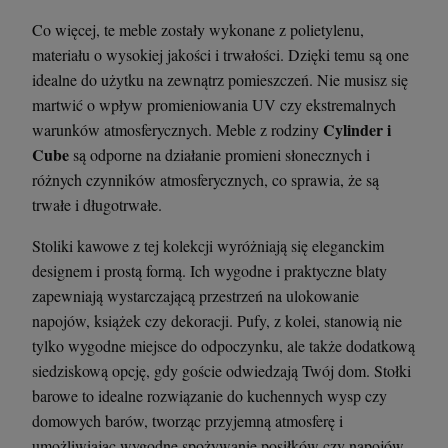
Co więcej, te meble zostały wykonane z polietylenu,
materiału o wysokiej jakości i trwałości. Dzięki temu są one
idealne do użytku na zewnątrz pomieszczeń. Nie musisz się
martwić o wpływ promieniowania UV czy ekstremalnych
Cylinder i
warunków atmosferycznych. Meble z rodziny
Cube
są odporne na działanie promieni słonecznych i
różnych czynników atmosferycznych, co sprawia, że są
trwałe i długotrwałe.
Stoliki kawowe z tej kolekcji wyróżniają się eleganckim
designem i prostą formą. Ich wygodne i praktyczne blaty
zapewniają wystarczającą przestrzeń na ulokowanie
napojów, książek czy dekoracji. Pufy, z kolei, stanowią nie
tylko wygodne miejsce do odpoczynku, ale także dodatkową
siedziskową opcję, gdy goście odwiedzają Twój dom. Stołki
barowe to idealne rozwiązanie do kuchennych wysp czy
domowych barów, tworząc przyjemną atmosferę i
umożliwiając wygodne spożywanie posiłków czy napojów.