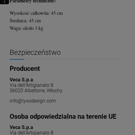
Parametry techniczne:
Wysokość całkowita: 45 cm
Średnica: 45 cm
Waga: około 3 kg
Bezpieczeństwo
Producent
Veca S.p.a
Via dell’Artigianato 8
36020 Albettone, Włochy
info@lyxodesign.com
Osoba odpowiedzialna na terenie UE
Veca S.p.a
Via dell’Artigianato 8