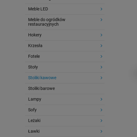
Meble LED
Meble do ogródków
restauracyjnych
Hokery
Krzesła
Fotele
Stoły
Stoliki kawowe
Stoliki barowe
Lampy
Sofy
Leżaki
Ławki