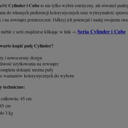
Cylinder i Cube
ebli
to nie tylko wybór estetyczny, ale również prak
nia do własnych preferencji kolorystycznych oraz wytrzymałość spraw
k i na zewnątrz pomieszczeń. Odkryj ich potencjał i nadaj swojemu ot
Seria Cylinder i Cube
meble z serii znajdziesz klikając w link ->
warto kupić pufę Cylinder?
sty i nowoczesny design
liwość użytkowania na zewnątrz
kompletu dokupić można pufy
le wariantów kolorystycznych do wyboru
 techniczne:
całkowita: 45 cm
 45 cm
ło 3 kg