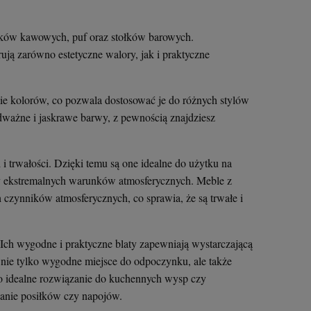
olików kawowych, puf oraz stołków barowych.
ują zarówno estetyczne walory, jak i praktyczne
ie kolorów, co pozwala dostosować je do różnych stylów
odważne i jaskrawe barwy, z pewnością znajdziesz
 i trwałości. Dzięki temu są one idealne do użytku na
y ekstremalnych warunków atmosferycznych. Meble z
 czynników atmosferycznych, co sprawia, że są trwałe i
. Ich wygodne i praktyczne blaty zapewniają wystarczającą
ą nie tylko wygodne miejsce do odpoczynku, ale także
o idealne rozwiązanie do kuchennych wysp czy
anie posiłków czy napojów.