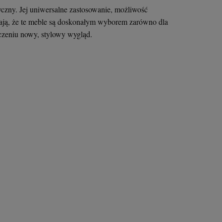
tyczny. Jej uniwersalne zastosowanie, możliwość
iają, że te meble są doskonałym wyborem zarówno dla
oczeniu nowy, stylowy wygląd.