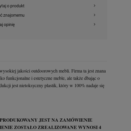
ytaj o produkt
eć znajomemu
aj opinię
 wysokiej jakości outdoorowych mebli. Firma ta jest znana
ko funkcjonalne i estetyczne meble, ale także dbając o
ji jest nietoksyczny plastik, który w 100% nadaje się
 PRODUKOWANY JEST NA ZAMÓWIENIE
WIENIE ZOSTAŁO ZREALIZOWANE WYNOSI 4