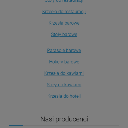
Stoły do restauracji
Krzesła do restauracji
Krzesła barowe
Stoły barowe
Parasole barowe
Hokery barowe
Krzesła do kawiarni
Stoły do kawiarni
Krzesła do hoteli
Nasi producenci