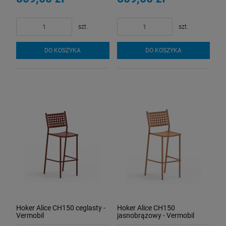
szt.
szt.
DO KOSZYKA
DO KOSZYKA
Hoker Alice CH150 ceglasty -
Hoker Alice CH150
Vermobil
jasnobrązowy - Vermobil