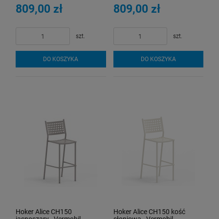
809,00 zł
809,00 zł
szt.
szt.
DO KOSZYKA
DO KOSZYKA
Hoker Alice CH150
Hoker Alice CH150 kość
jasnoszary - Vermobil
słoniowa - Vermobil