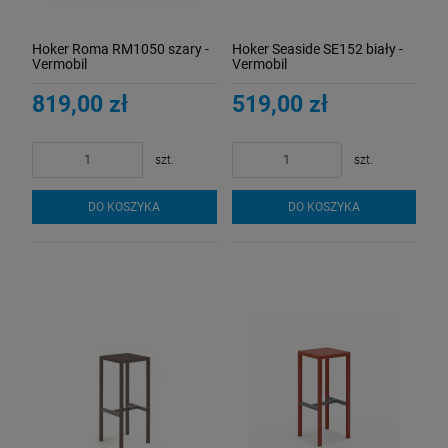
Hoker Roma RM1050 szary -
Hoker Seaside SE152 biały -
Vermobil
Vermobil
819,00 zł
519,00 zł
szt.
szt.
DO KOSZYKA
DO KOSZYKA