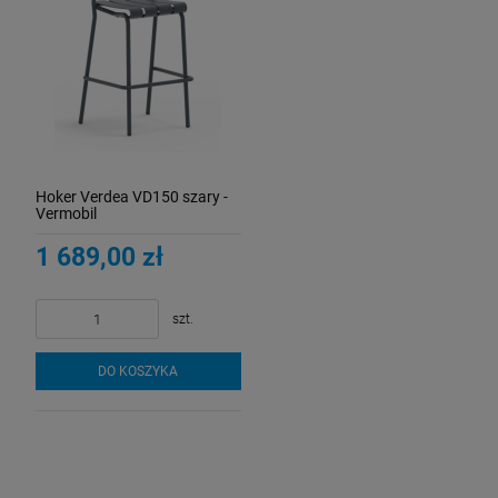
Hoker Verdea VD150 szary -
Vermobil
1 689,00 zł
szt.
DO KOSZYKA