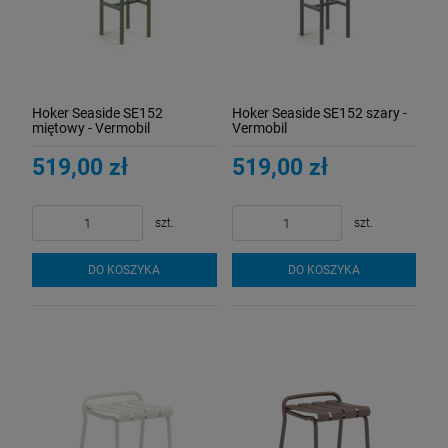
Hoker Seaside SE152
Hoker Seaside SE152 szary -
miętowy - Vermobil
Vermobil
519,00 zł
519,00 zł
szt.
szt.
DO KOSZYKA
DO KOSZYKA