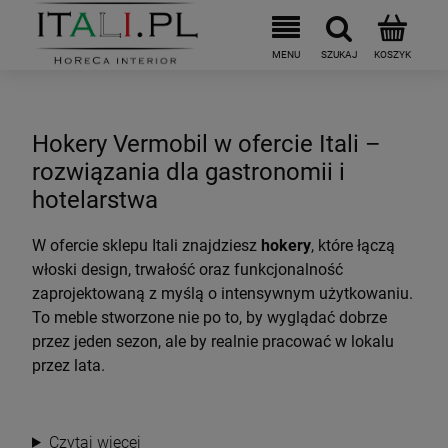
Hokery Vermobil w ofercie Itali –
rozwiązania dla gastronomii i
hotelarstwa
W ofercie sklepu Itali znajdziesz
hokery
, które łączą
włoski design, trwałość oraz funkcjonalność
zaprojektowaną z myślą o intensywnym użytkowaniu.
To meble stworzone nie po to, by wyglądać dobrze
przez jeden sezon, ale by realnie pracować w lokalu
przez lata.
Czytaj więcej