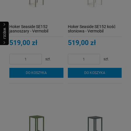
Hoker Seaside SE152
Hoker Seaside SE152 kość
WIĘCEJ
jasnoszary - Vermobil
słoniowa - Vermobil
519,00 zł
519,00 zł
szt.
szt.
DO KOSZYKA
DO KOSZYKA