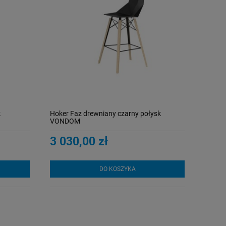
k
Hoker Faz drewniany czarny połysk
VONDOM
3 030,00 zł
DO KOSZYKA