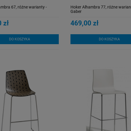
mbra 67, różne warianty -
Hoker Alhambra 77, różne wariant
Gaber
 zł
469,00 zł
DO KOSZYKA
DO KOSZYKA