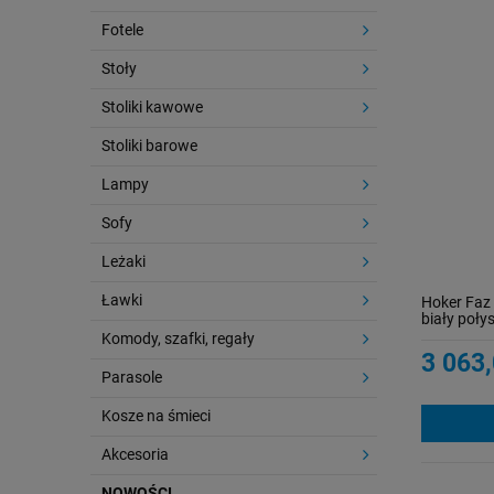
Fotele
Stoły
Stoliki kawowe
Stoliki barowe
Lampy
Sofy
Leżaki
Ławki
Hoker Faz 
biały poł
Komody, szafki, regały
3 063,
Parasole
Kosze na śmieci
Akcesoria
NOWOŚCI