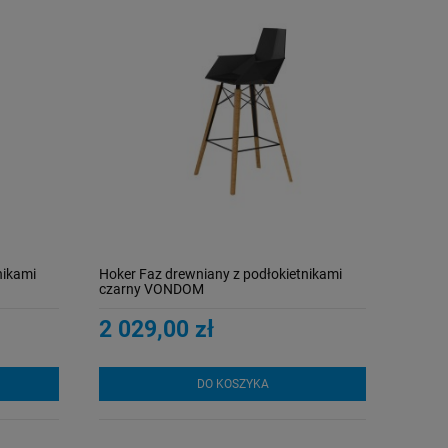
nikami
Hoker Faz drewniany z podłokietnikami
czarny VONDOM
2 029,00 zł
DO KOSZYKA