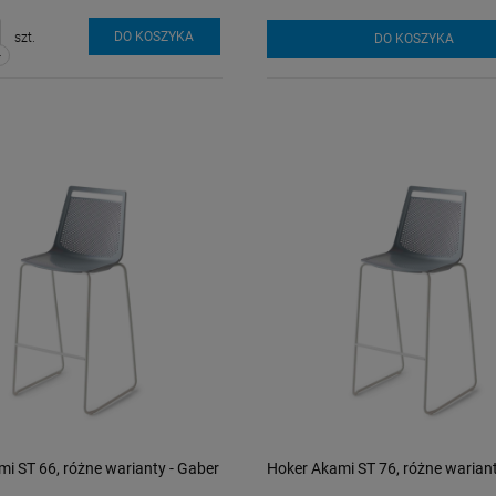
DO KOSZYKA
szt.
DO KOSZYKA
-
i ST 66, różne warianty - Gaber
Hoker Akami ST 76, różne wariant