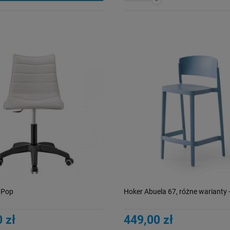
-
 Pop
Hoker Abuela 67, różne warianty 
 zł
449,00 zł