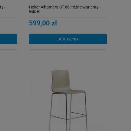
y -
Hoker Alhambra ST 66, różne warianty -
Gaber
599,00 zł
DO KOSZYKA