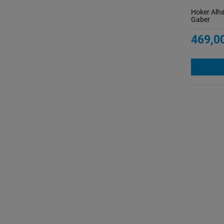
Hoker Alha
Gaber
469,00