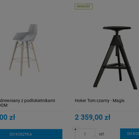
NOWOŚĆ
drewniany z podłokietnikami
Hoker Tom czarny - Magis
DOM
00 zł
2 359,00 zł
+
DO KO
szt.
DO KOSZYKA