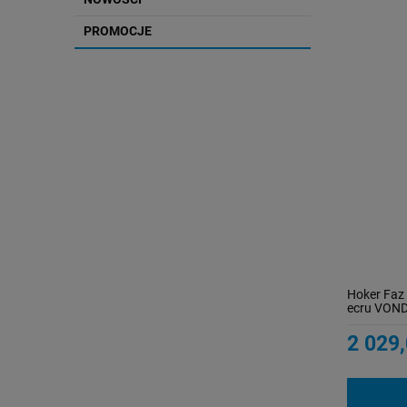
PROMOCJE
Hoker Faz 
ecru VON
2 029,