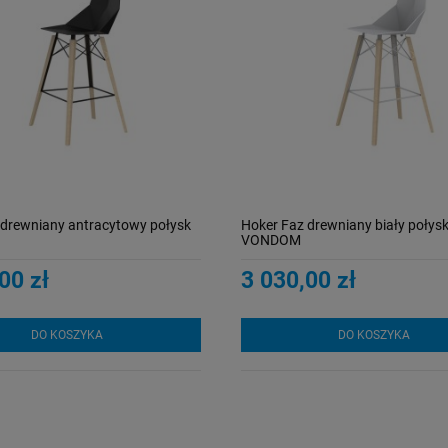
 drewniany antracytowy połysk
Hoker Faz drewniany biały połys
VONDOM
00 zł
3 030,00 zł
DO KOSZYKA
DO KOSZYKA