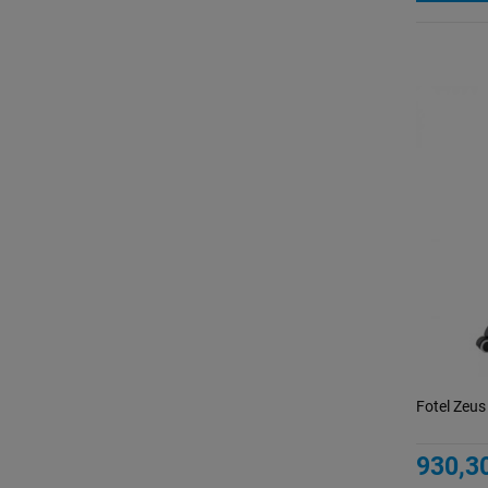
Fotel Zeus
930,30