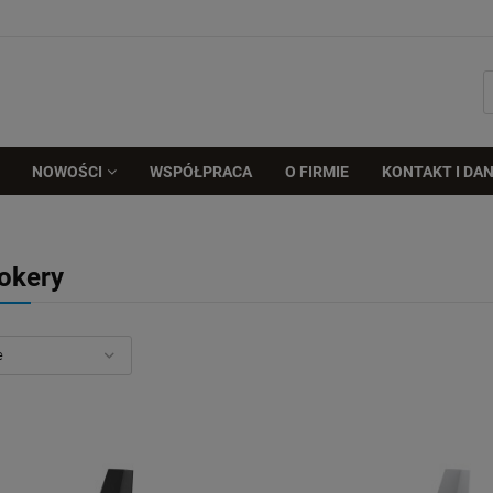
NOWOŚCI
WSPÓŁPRACA
O FIRMIE
KONTAKT I DAN
okery