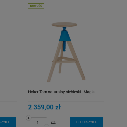
NOWOŚĆ
Hoker Tom naturalny niebieski - Magis
2 359,00 zł
+
SZYKA
DO KOSZYKA
szt.