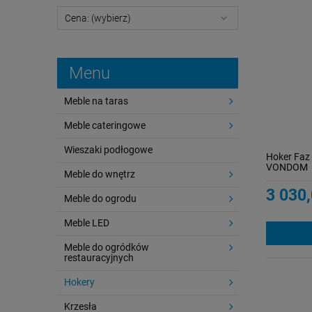
Cena: (wybierz)
Menu
Meble na taras
Meble cateringowe
Wieszaki podłogowe
Hoker Faz
VONDOM
Meble do wnętrz
3 030,
Meble do ogrodu
Meble LED
Meble do ogródków
restauracyjnych
Hokery
Krzesła