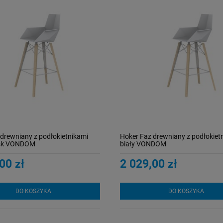
drewniany z podłokietnikami
Hoker Faz drewniany z podłokiet
ysk VONDOM
biały VONDOM
00 zł
2 029,00 zł
DO KOSZYKA
DO KOSZYKA