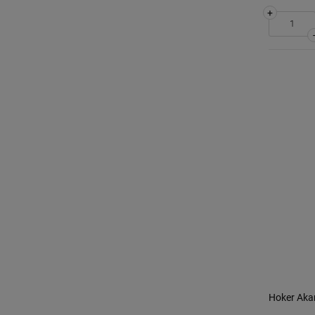
+
Hoker Akam