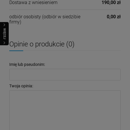
Dostawa z wniesieniem
190,00 zł
odbiór osobisty
(odbiór w siedzibie
0,00 zł
firmy)
WIĘCEJ
Opinie o produkcie (0)
Imię lub pseudonim:
Twoja opinia: