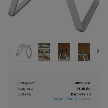
Dostępność:
duża ilość
Wysyłka w:
14-30 dni
Dostawa:
Darmowa
sprawdź formy dostawy
Cena nie zawiera ewentualnych kosztów płatności