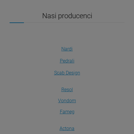
Nasi producenci
Nardi
Pedrali
Scab Design
Resol
Vondom
Fameg
Actona