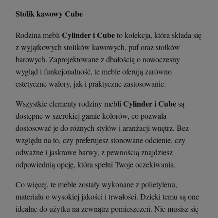
Stolik kawowy Cube
Cylinder i Cube
Rodzina mebli
to kolekcja, która składa się
z wyjątkowych stolików kawowych, puf oraz stołków
barowych. Zaprojektowane z dbałością o nowoczesny
wygląd i funkcjonalność, te meble oferują zarówno
estetyczne walory, jak i praktyczne zastosowanie.
Cylinder i Cube
Wszystkie elementy rodziny mebli
są
dostępne w szerokiej gamie kolorów, co pozwala
dostosować je do różnych stylów i aranżacji wnętrz. Bez
względu na to, czy preferujesz stonowane odcienie, czy
odważne i jaskrawe barwy, z pewnością znajdziesz
odpowiednią opcję, która spełni Twoje oczekiwania.
Co więcej, te meble zostały wykonane z polietylenu,
materiału o wysokiej jakości i trwałości. Dzięki temu są one
idealne do użytku na zewnątrz pomieszczeń. Nie musisz się