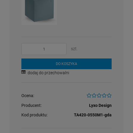
szt.
DO KOSZYKA
dodaj do przechowalni
Ocena:
Producent:
Lyxo Design
Kod produktu:
TA420-0550M1-gda