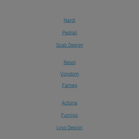
Nardi
Pedrali
Scab Design
Resol
Vondom
Fameg
Actona
Furnigo
Lyxo Design