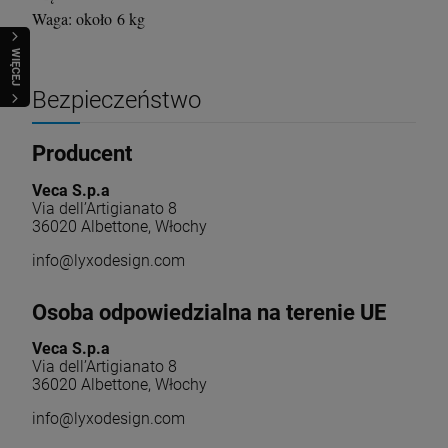
Waga: około 6 kg
WIĘCEJ
Bezpieczeństwo
Producent
Veca S.p.a
Via dell’Artigianato 8
36020 Albettone, Włochy
info@lyxodesign.com
Osoba odpowiedzialna na terenie UE
Veca S.p.a
Via dell’Artigianato 8
36020 Albettone, Włochy
info@lyxodesign.com