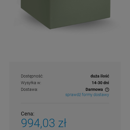
Dostępność:
duża ilość
Wysyłka w:
14-30 dni
Dostawa:
Darmowa
sprawdź formy dostawy
Cena nie zawiera ewentualnych kosztów płatności
Cena:
994,03 zł