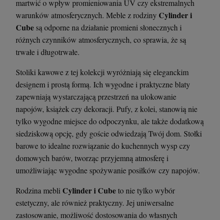
martwić o wpływ promieniowania UV czy ekstremalnych
Cylinder i
warunków atmosferycznych. Meble z rodziny
Cube
są odporne na działanie promieni słonecznych i
różnych czynników atmosferycznych, co sprawia, że są
trwałe i długotrwałe.
Stoliki kawowe z tej kolekcji wyróżniają się eleganckim
designem i prostą formą. Ich wygodne i praktyczne blaty
zapewniają wystarczającą przestrzeń na ulokowanie
napojów, książek czy dekoracji. Pufy, z kolei, stanowią nie
tylko wygodne miejsce do odpoczynku, ale także dodatkową
siedziskową opcję, gdy goście odwiedzają Twój dom. Stołki
barowe to idealne rozwiązanie do kuchennych wysp czy
domowych barów, tworząc przyjemną atmosferę i
umożliwiając wygodne spożywanie posiłków czy napojów.
Cylinder i Cube
Rodzina mebli
to nie tylko wybór
estetyczny, ale również praktyczny. Jej uniwersalne
zastosowanie, możliwość dostosowania do własnych