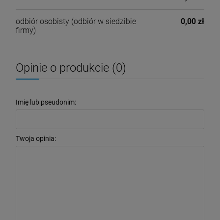
odbiór osobisty
(odbiór w siedzibie
0,00 zł
firmy)
Opinie o produkcie (0)
Imię lub pseudonim:
Twoja opinia: