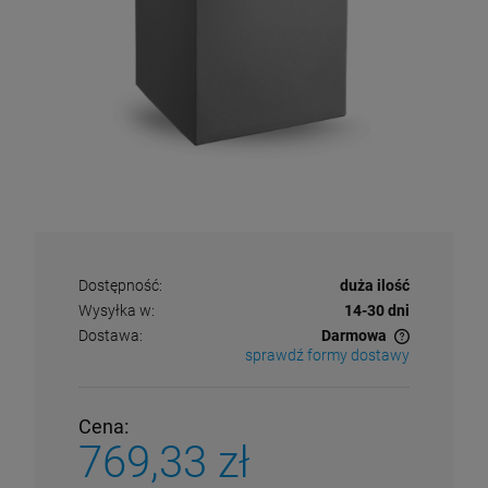
Dostępność:
duża ilość
Wysyłka w:
14-30 dni
Dostawa:
Darmowa
sprawdź formy dostawy
Cena nie zawiera ewentualnych kosztów płatności
Cena:
769,33 zł