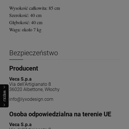
Wysokość całkowita: 85 cm
Szerokość: 40 cm
Głębokość: 40 cm
Waga: około 7 kg
Bezpieczeństwo
Producent
Veca S.p.a
Via dell’Artigianato 8
36020 Albettone, Włochy
WIĘCEJ
info@lyxodesign.com
Osoba odpowiedzialna na terenie UE
Veca S.p.a