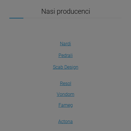
Nasi producenci
Nardi
Pedrali
Scab Design
Resol
Vondom
Fameg
Actona