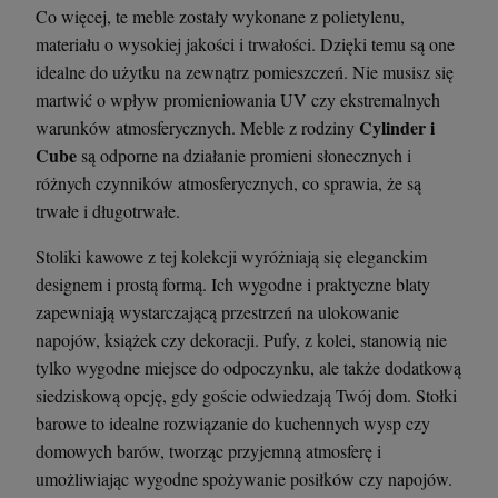
Co więcej, te meble zostały wykonane z polietylenu,
materiału o wysokiej jakości i trwałości. Dzięki temu są one
idealne do użytku na zewnątrz pomieszczeń. Nie musisz się
martwić o wpływ promieniowania UV czy ekstremalnych
Cylinder i
warunków atmosferycznych. Meble z rodziny
Cube
są odporne na działanie promieni słonecznych i
różnych czynników atmosferycznych, co sprawia, że są
trwałe i długotrwałe.
Stoliki kawowe z tej kolekcji wyróżniają się eleganckim
designem i prostą formą. Ich wygodne i praktyczne blaty
zapewniają wystarczającą przestrzeń na ulokowanie
napojów, książek czy dekoracji. Pufy, z kolei, stanowią nie
tylko wygodne miejsce do odpoczynku, ale także dodatkową
siedziskową opcję, gdy goście odwiedzają Twój dom. Stołki
barowe to idealne rozwiązanie do kuchennych wysp czy
domowych barów, tworząc przyjemną atmosferę i
umożliwiając wygodne spożywanie posiłków czy napojów.