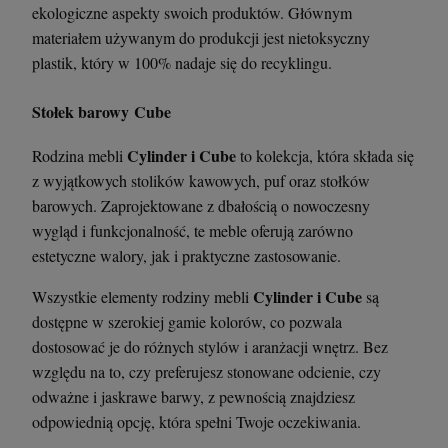
ekologiczne aspekty swoich produktów. Głównym
materiałem używanym do produkcji jest nietoksyczny
plastik, który w 100% nadaje się do recyklingu.
Stołek barowy Cube
Cylinder i Cube
Rodzina mebli
to kolekcja, która składa się
z wyjątkowych stolików kawowych, puf oraz stołków
barowych. Zaprojektowane z dbałością o nowoczesny
wygląd i funkcjonalność, te meble oferują zarówno
estetyczne walory, jak i praktyczne zastosowanie.
Cylinder i Cube
Wszystkie elementy rodziny mebli
są
dostępne w szerokiej gamie kolorów, co pozwala
dostosować je do różnych stylów i aranżacji wnętrz. Bez
względu na to, czy preferujesz stonowane odcienie, czy
odważne i jaskrawe barwy, z pewnością znajdziesz
odpowiednią opcję, która spełni Twoje oczekiwania.