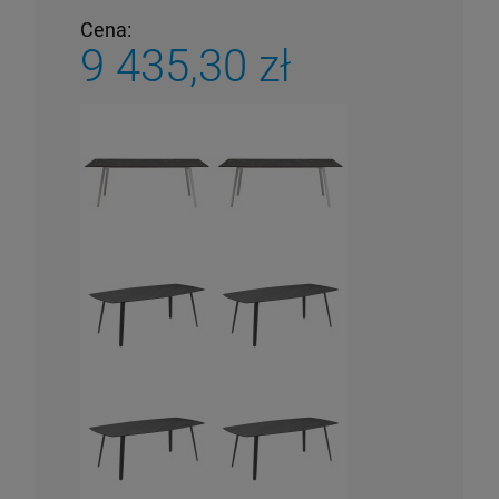
Cena:
9 435,30 zł