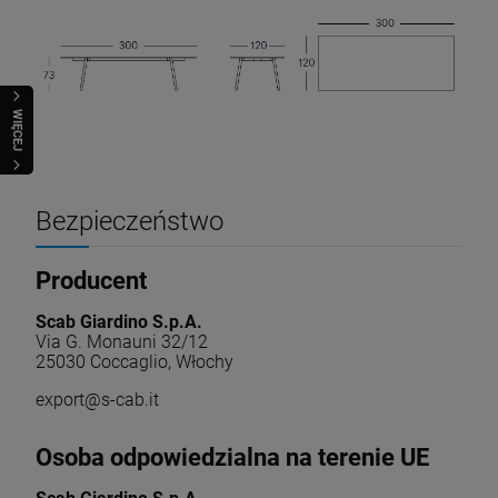
WIĘCEJ
Bezpieczeństwo
Producent
Scab Giardino S.p.A.
Via G. Monauni 32/12
25030 Coccaglio, Włochy
export@s-cab.it
Osoba odpowiedzialna na terenie UE