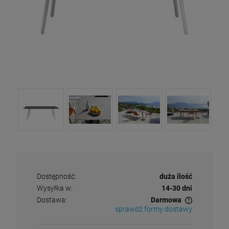
Dostępność:
duża ilość
Wysyłka w:
14-30 dni
Dostawa:
Darmowa
sprawdź formy dostawy
Cena nie zawiera ewentualnych kosztów płatności