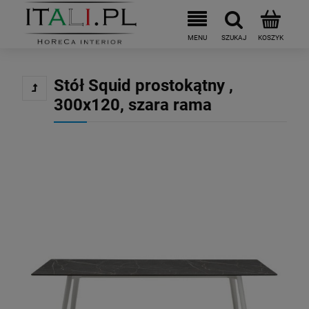
Stół Squid prostokątny ,
300x120, szara rama