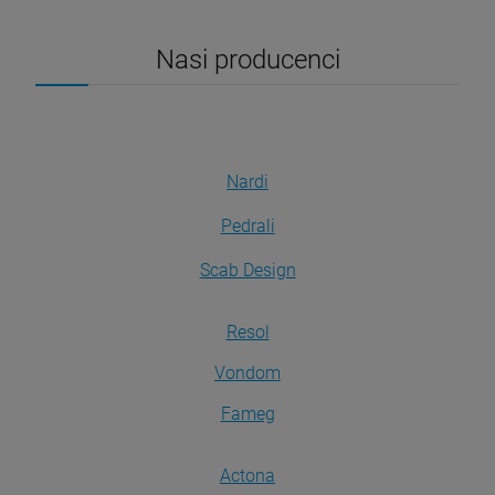
Nasi producenci
Nardi
Pedrali
Scab Design
Resol
Vondom
Fameg
Actona