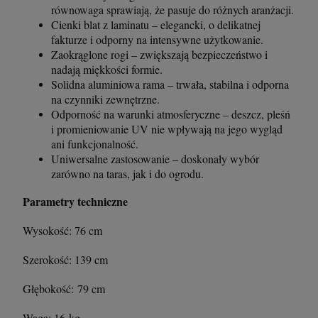
równowaga sprawiają, że pasuje do różnych aranżacji.
Cienki blat z laminatu – elegancki, o delikatnej
fakturze i odporny na intensywne użytkowanie.
Zaokrąglone rogi – zwiększają bezpieczeństwo i
nadają miękkości formie.
Solidna aluminiowa rama – trwała, stabilna i odporna
na czynniki zewnętrzne.
Odporność na warunki atmosferyczne – deszcz, pleśń
i promieniowanie UV nie wpływają na jego wygląd
ani funkcjonalność.
Uniwersalne zastosowanie – doskonały wybór
zarówno na taras, jak i do ogrodu.
Parametry techniczne
Wysokość: 76 cm
Szerokość: 139 cm
Głębokość: 79 cm
Waga: 16 kg