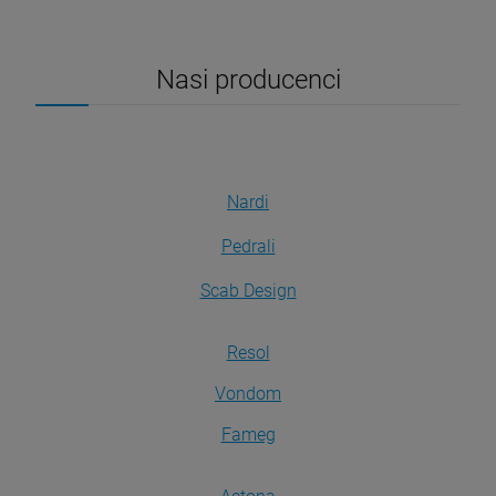
Nasi producenci
Nardi
Pedrali
Scab Design
Resol
Vondom
Fameg