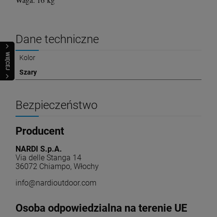
Dane techniczne
WIĘCEJ
Kolor
Szary
Bezpieczeństwo
Producent
NARDI S.p.A.
Via delle Stanga 14
36072 Chiampo, Włochy
info@nardioutdoor.com
Osoba odpowiedzialna na terenie UE