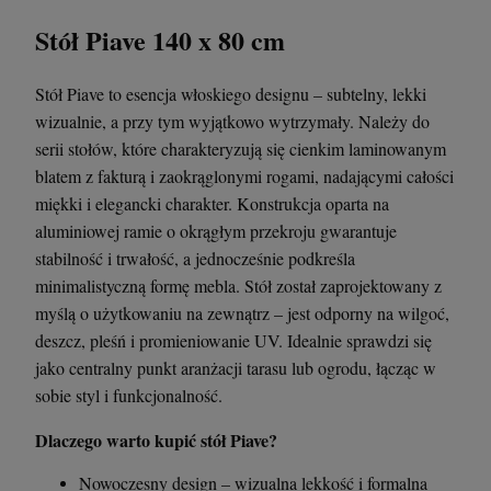
Stół Piave 140 x 80 cm
Stół Piave to esencja włoskiego designu – subtelny, lekki
wizualnie, a przy tym wyjątkowo wytrzymały. Należy do
serii stołów, które charakteryzują się cienkim laminowanym
blatem z fakturą i zaokrąglonymi rogami, nadającymi całości
miękki i elegancki charakter. Konstrukcja oparta na
aluminiowej ramie o okrągłym przekroju gwarantuje
stabilność i trwałość, a jednocześnie podkreśla
minimalistyczną formę mebla. Stół został zaprojektowany z
myślą o użytkowaniu na zewnątrz – jest odporny na wilgoć,
deszcz, pleśń i promieniowanie UV. Idealnie sprawdzi się
jako centralny punkt aranżacji tarasu lub ogrodu, łącząc w
sobie styl i funkcjonalność.
Dlaczego warto kupić stół Piave?
Nowoczesny design – wizualna lekkość i formalna