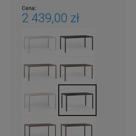
Cena:
2 439,00 zł