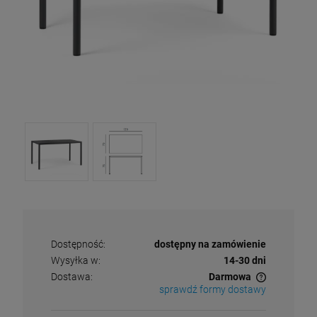
Dostępność:
dostępny na zamówienie
Wysyłka w:
14-30 dni
Dostawa:
Darmowa
sprawdź formy dostawy
Cena nie zawiera ewentualnych kosztów płatności