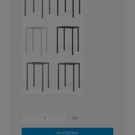
szt.
DO KOSZYKA