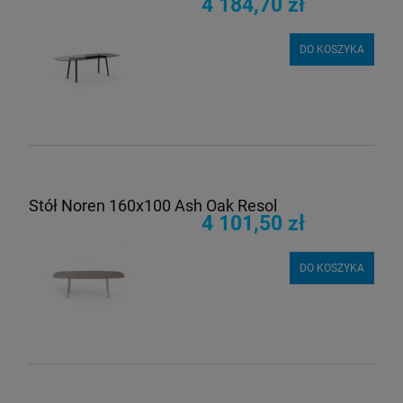
4 184,70 zł
DO KOSZYKA
Stół Noren 160x100 Ash Oak Resol
4 101,50 zł
DO KOSZYKA