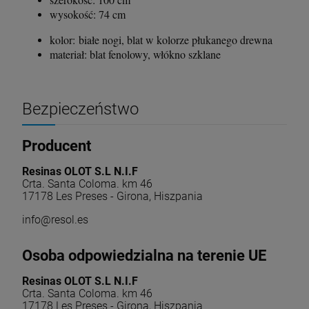
wysokość: 74 cm
kolor: białe nogi, blat w kolorze płukanego drewna
materiał: blat fenolowy, włókno szklane
Bezpieczeństwo
Producent
Resinas OLOT S.L N.I.F
Crta. Santa Coloma. km 46
17178 Les Preses - Girona, Hiszpania
info@resol.es
Osoba odpowiedzialna na terenie UE
Resinas OLOT S.L N.I.F
Crta. Santa Coloma. km 46
17178 Les Preses - Girona, Hiszpania