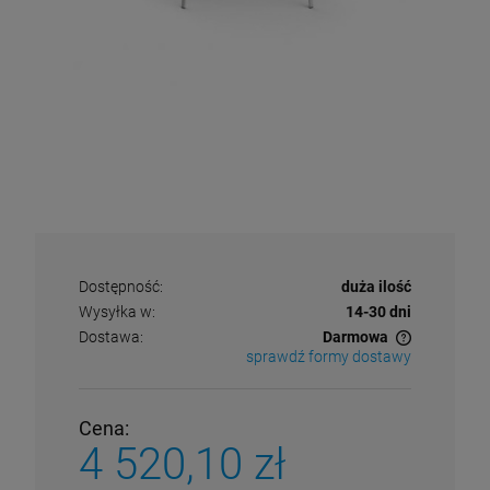
Dostępność:
duża ilość
Wysyłka w:
14-30 dni
Dostawa:
Darmowa
sprawdź formy dostawy
Cena nie zawiera ewentualnych kosztów płatności
Cena:
4 520,10 zł