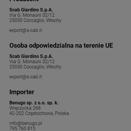
Scab Giardino S.p.A.
Via G. Monauni 32/12
25030 Coccaglio, Włochy
export@s-cab.it
Osoba odpowiedzialna na terenie UE
Scab Giardino S.p.A.
Via G. Monauni 32/12
25030 Coccaglio, Włochy
export@s-cab.it
Importer
Benugo sp. z o.o. sp. k.
Wręczycka 268
42-202 Częstochowa, Polska
info@benugo.pl
795 760 815