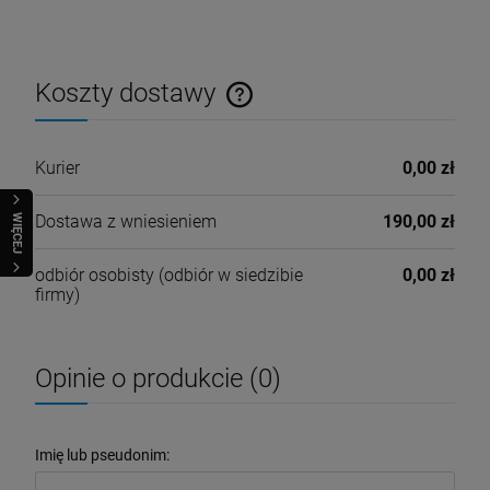
Koszty dostawy
Cena nie zawiera ewentualnych kosztów płatności
Kurier
0,00 zł
Dostawa z wniesieniem
190,00 zł
WIĘCEJ
odbiór osobisty
(odbiór w siedzibie
0,00 zł
firmy)
Opinie o produkcie (0)
Imię lub pseudonim: