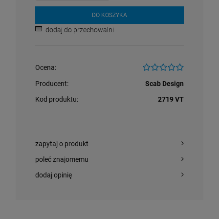
DO KOSZYKA
dodaj do przechowalni
Ocena:
Producent:
Scab Design
Kod produktu:
2719 VT
zapytaj o produkt
poleć znajomemu
dodaj opinię