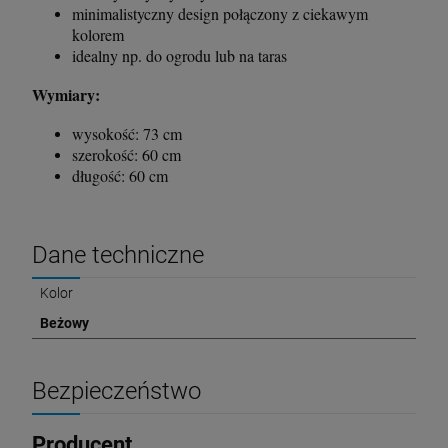
minimalistyczny design połączony z ciekawym
kolorem
idealny np. do ogrodu lub na taras
Wymiary:
wysokość: 73 cm
szerokość: 60 cm
długość: 60 cm
Dane techniczne
Kolor
Beżowy
Bezpieczeństwo
Producent