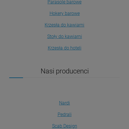
Parasole barowe
Hokery barowe
Krzesła do kawiarni
Stoły do kawiarni
Krzesła do hoteli
Nasi producenci
Nardi
Pedrali
Scab Design