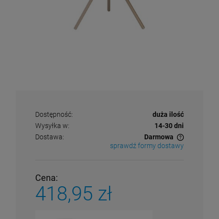
Dostępność:
duża ilość
Wysyłka w:
14-30 dni
Dostawa:
Darmowa
sprawdź formy dostawy
Cena nie zawiera ewentualnych kosztów płatności
Cena:
418,95 zł