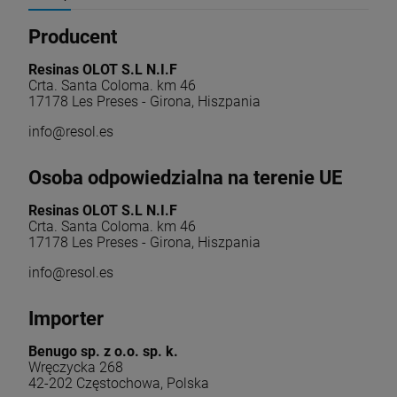
Producent
Resinas OLOT S.L N.I.F
Crta. Santa Coloma. km 46
17178 Les Preses - Girona, Hiszpania
info@resol.es
Osoba odpowiedzialna na terenie UE
Resinas OLOT S.L N.I.F
Crta. Santa Coloma. km 46
17178 Les Preses - Girona, Hiszpania
info@resol.es
Importer
Benugo sp. z o.o. sp. k.
Wręczycka 268
42-202 Częstochowa, Polska