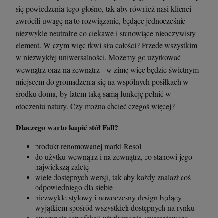
się powiedzenia tego głośno, tak aby również nasi klienci
zwrócili uwagę na to rozwiązanie, będące jednocześnie
niezwykle neutralne co ciekawe i stanowiące nieoczywisty
element. W czym więc tkwi siła całości? Przede wszystkim
w niezwykłej uniwersalności. Możemy go użytkować
wewnątrz oraz na zewnątrz - w zimę więc będzie świetnym
miejscem do gromadzenia się na wspólnych posiłkach w
środku domu, by latem taką samą funkcję pełnić w
otoczeniu natury. Czy można chcieć czegoś więcej?
Dlaczego warto kupić stół Fall?
produkt renomowanej marki Resol
do użytku wewnątrz i na zewnątrz, co stanowi jego
największą zaletę
wiele dostępnych wersji, tak aby każdy znalazł coś
odpowiedniego dla siebie
niezwykle stylowy i nowoczesny design będący
wyjątkiem spośród wszystkich dostępnych na rynku
gwarancja satysfakcji użytkowania gwarantowana