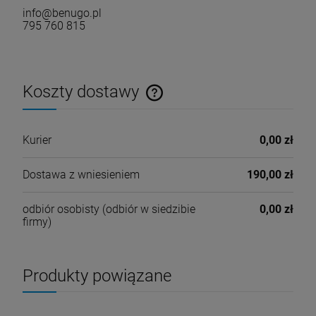
info@benugo.pl
795 760 815
Koszty dostawy
Cena nie zawiera ewentualnych kosztów płatności
Kurier
0,00 zł
Dostawa z wniesieniem
190,00 zł
odbiór osobisty
(odbiór w siedzibie
0,00 zł
firmy)
Produkty powiązane