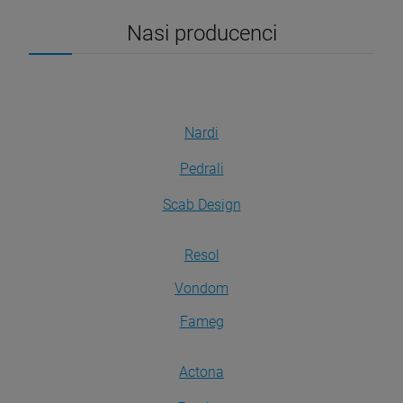
Nasi producenci
Nardi
Pedrali
Scab Design
Resol
Vondom
Fameg
Actona