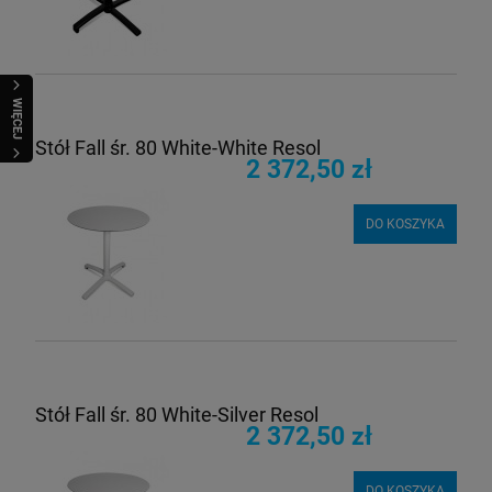
WIĘCEJ
Stół Fall śr. 80 White-White Resol
2 372,50 zł
DO KOSZYKA
Stół Fall śr. 80 White-Silver Resol
2 372,50 zł
DO KOSZYKA