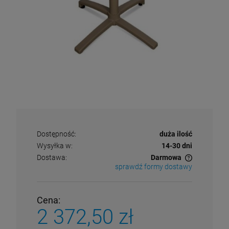
Dostępność:
duża ilość
Wysyłka w:
14-30 dni
Dostawa:
Darmowa
sprawdź formy dostawy
Cena nie zawiera ewentualnych kosztów płatności
Cena:
2 372,50 zł