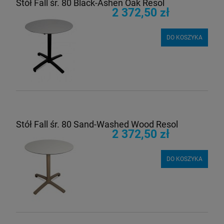
Stół Fall śr. 80 Black-Ashen Oak Resol
2 372,50 zł
DO KOSZYKA
Stół Fall śr. 80 Sand-Washed Wood Resol
2 372,50 zł
DO KOSZYKA