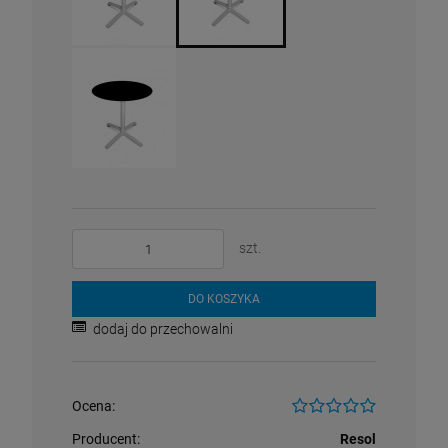
szt.
DO KOSZYKA
dodaj do przechowalni
Ocena:
Producent:
Resol