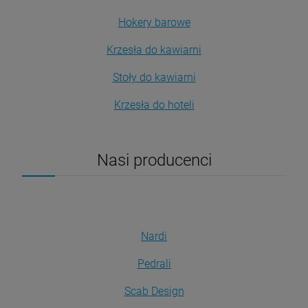
Hokery barowe
Krzesła do kawiarni
Stoły do kawiarni
Krzesła do hoteli
Nasi producenci
Nardi
Pedrali
Scab Design