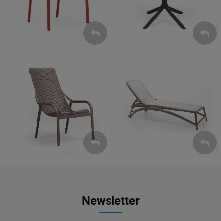
Leżaki
Fotele
ZOBACZ
ZOBACZ
Newsletter