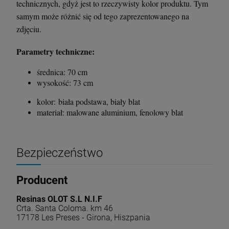
technicznych, gdyż jest to rzeczywisty kolor produktu. Tym
samym może różnić się od tego zaprezentowanego na
zdjęciu.
Parametry techniczne:
średnica: 70 cm
wysokość: 73 cm
kolor: biała podstawa, biały blat
materiał: malowane aluminium, fenolowy blat
Bezpieczeństwo
Producent
Resinas OLOT S.L N.I.F
Crta. Santa Coloma. km 46
17178 Les Preses - Girona, Hiszpania