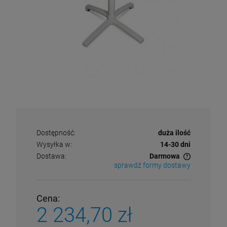
Dostępność:
duża ilość
Wysyłka w:
14-30 dni
Dostawa:
Darmowa
sprawdź formy dostawy
Cena nie zawiera ewentualnych kosztów płatności
Cena:
2 234,70 zł