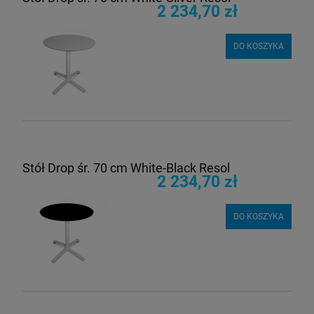
2 234,70 zł
DO KOSZYKA
Stół Drop śr. 70 cm White-Black Resol
2 234,70 zł
DO KOSZYKA