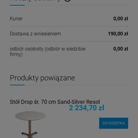
Cena nie zawiera ewentualnych kosztów płatności
Kurier
0,00 zł
Dostawa z wniesieniem
190,00 zł
odbiór osobisty
(odbiór w siedzibie
0,00 zł
firmy)
Produkty powiązane
Stół Drop śr. 70 cm Sand-Silver Resol
2 234,70 zł
DO KOSZYKA