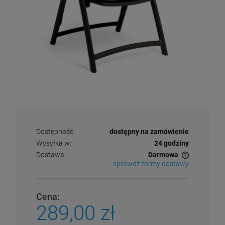
Dostępność:
dostępny na zamówienie
Wysyłka w:
24 godziny
Dostawa:
Darmowa
sprawdź formy dostawy
Cena nie zawiera ewentualnych kosztów płatności
Cena:
289,00 zł