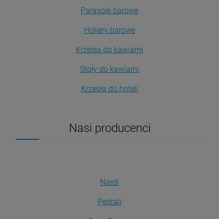
Parasole barowe
Hokery barowe
Krzesła do kawiarni
Stoły do kawiarni
Krzesła do hoteli
Nasi producenci
Nardi
Pedrali