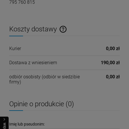
795 760 815
Koszty dostawy
Cena nie zawiera ewentualnych kosztów płatności
Kurier
0,00 zł
Dostawa z wniesieniem
190,00 zł
odbiór osobisty
(odbiór w siedzibie
0,00 zł
firmy)
Opinie o produkcie (0)
Imię lub pseudonim:
WIĘCEJ