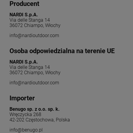
Producent
NARDI S.p.A.
Via delle Stanga 14
36072 Chiampo, Włochy
info@nardioutdoor.com
Osoba odpowiedzialna na terenie UE
NARDI S.p.A.
Via delle Stanga 14
36072 Chiampo, Włochy
info@nardioutdoor.com
Importer
Benugo sp. z o.o. sp. k.
Wręczycka 268
42-202 Częstochowa, Polska
info@benugo.pl