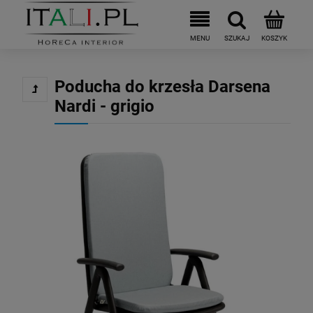
Poducha do krzesła Darsena
Nardi - grigio