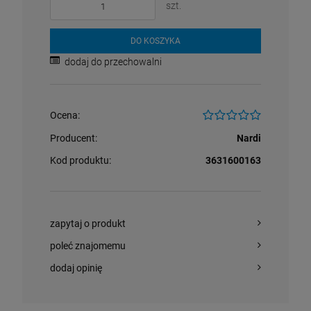
szt.
DO KOSZYKA
dodaj do przechowalni
Ocena:
Producent:
Nardi
Kod produktu:
3631600163
zapytaj o produkt
poleć znajomemu
dodaj opinię