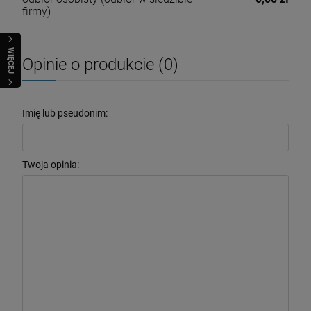
firmy)
WIĘCEJ
Opinie o produkcie (0)
Imię lub pseudonim:
Twoja opinia: