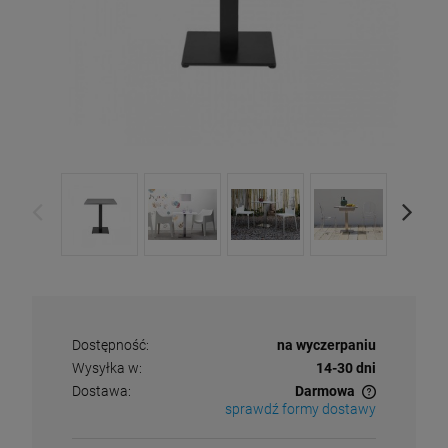
Dostępność:
na wyczerpaniu
Wysyłka w:
14-30 dni
Dostawa:
Darmowa
sprawdź formy dostawy
Cena nie zawiera ewentualnych kosztów płatności