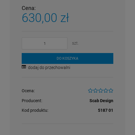
Cena:
630,00 zł
szt.
DO KOSZYKA
dodaj do przechowalni
Ocena:
Producent:
Scab Design
Kod produktu:
5187 01