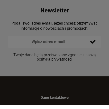
Newsletter
Podaj swój adres e-mail, jeżeli chcesz otrzymywać
informacje o nowościach i promocjach.
Twoje dane będą przetwarzane zgodnie z naszą
polityką prywatności
Dane kontaktowe
Benugo sp. z o.o. sp. k.