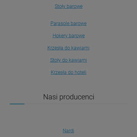
Stoły barowe
Parasole barowe
Hokery barowe
Krzesła do kawiarni
Stoły do kawiarni
Krzesła do hoteli
Nasi producenci
Nardi