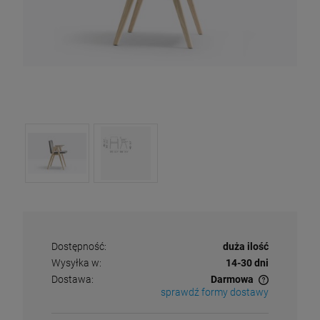
Dostępność:
duża ilość
Wysyłka w:
14-30 dni
Dostawa:
Darmowa
sprawdź formy dostawy
Cena nie zawiera ewentualnych kosztów płatności