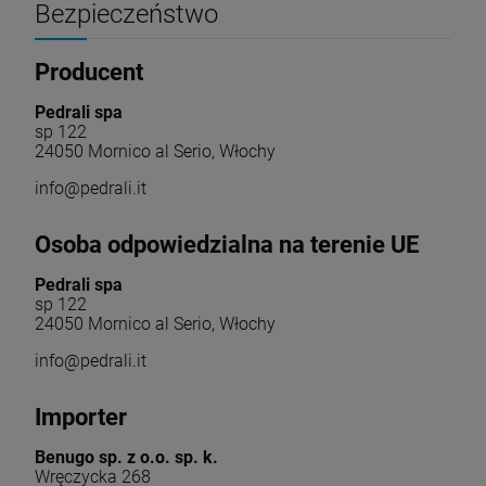
Bezpieczeństwo
Producent
Pedrali spa
sp 122
24050 Mornico al Serio, Włochy
info@pedrali.it
Osoba odpowiedzialna na terenie UE
Pedrali spa
sp 122
24050 Mornico al Serio, Włochy
info@pedrali.it
Importer
Benugo sp. z o.o. sp. k.
Wręczycka 268