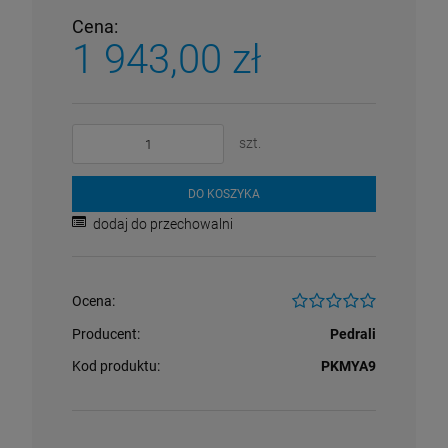
Cena:
1 943,00 zł
szt.
DO KOSZYKA
dodaj do przechowalni
Ocena:
Producent:
Pedrali
Kod produktu:
PKMYA9