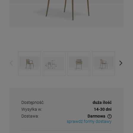
Dostępność:
duża ilość
Wysyłka w:
14-30 dni
Dostawa:
Darmowa
sprawdź formy dostawy
Cena nie zawiera ewentualnych kosztów płatności