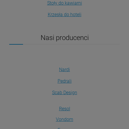
Stoły do kawiarni
Krzesła do hoteli
Nasi producenci
Nardi
Pedrali
Scab Design
Resol
Vondom