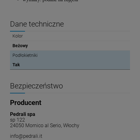
Dane techniczne
Kolor
Beżowy
Podłokietniki
Tak
Bezpieczeństwo
Producent
Pedrali spa
sp 122
24050 Mornico al Serio, Włochy
info@pedrali.it