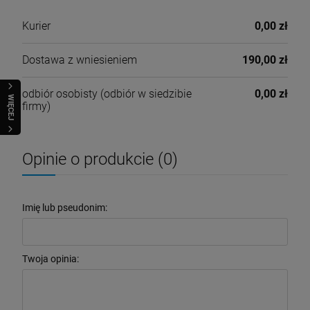
Kurier
0,00 zł
Dostawa z wniesieniem
190,00 zł
odbiór osobisty
(odbiór w siedzibie
0,00 zł
WIĘCEJ
firmy)
Opinie o produkcie (0)
Imię lub pseudonim:
Twoja opinia: