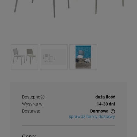
Dostępność:
duża ilość
Wysyłka w:
14-30 dni
Dostawa:
Darmowa
sprawdź formy dostawy
Cena nie zawiera ewentualnych kosztów płatności
Cena: