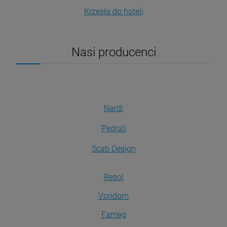
Krzesła do hoteli
Nasi producenci
Nardi
Pedrali
Scab Design
Resol
Vondom
Fameg