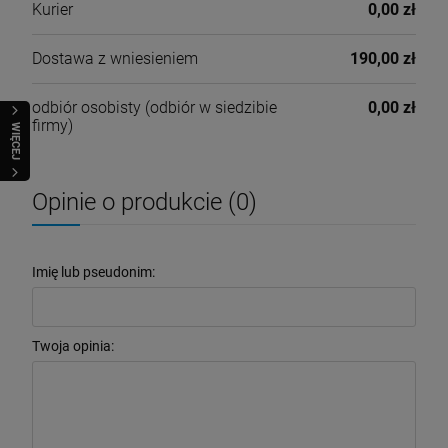
Kurier
0,00 zł
Dostawa z wniesieniem
190,00 zł
odbiór osobisty
(odbiór w siedzibie
0,00 zł
firmy)
WIĘCEJ
Opinie o produkcie (0)
Imię lub pseudonim:
Twoja opinia: