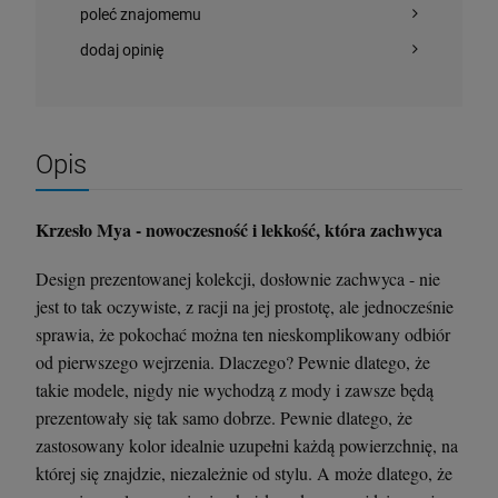
poleć znajomemu
dodaj opinię
Opis
Krzesło Mya - nowoczesność i lekkość, która zachwyca
Design prezentowanej kolekcji, dosłownie zachwyca - nie
jest to tak oczywiste, z racji na jej prostotę, ale jednocześnie
sprawia, że pokochać można ten nieskomplikowany odbiór
od pierwszego wejrzenia. Dlaczego? Pewnie dlatego, że
takie modele, nigdy nie wychodzą z mody i zawsze będą
prezentowały się tak samo dobrze. Pewnie dlatego, że
zastosowany kolor idealnie uzupełni każdą powierzchnię, na
której się znajdzie, niezależnie od stylu. A może dlatego, że