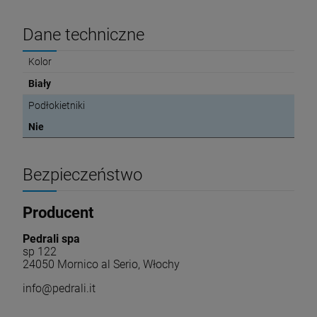
Dane techniczne
Kolor
Biały
Podłokietniki
Nie
Bezpieczeństwo
Producent
Pedrali spa
sp 122
24050 Mornico al Serio, Włochy
info@pedrali.it