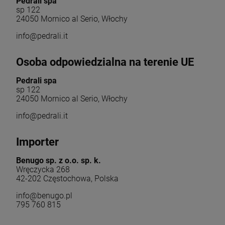
Pedrali spa
sp 122
24050 Mornico al Serio, Włochy
info@pedrali.it
Osoba odpowiedzialna na terenie UE
Pedrali spa
sp 122
24050 Mornico al Serio, Włochy
info@pedrali.it
Importer
Benugo sp. z o.o. sp. k.
Wręczycka 268
42-202 Częstochowa, Polska
info@benugo.pl
795 760 815