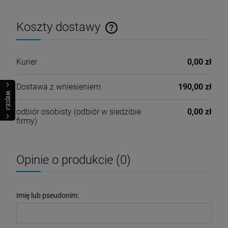
Koszty dostawy
Cena nie zawiera ewentualnych kosztów płatności
Kurier
0,00 zł
Dostawa z wniesieniem
190,00 zł
WIĘCEJ
odbiór osobisty
(odbiór w siedzibie
0,00 zł
firmy)
Opinie o produkcie (0)
Imię lub pseudonim: