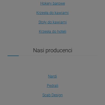
Hokery barowe
Krzesła do kawiarni
Stoły do kawiarni
Krzesła do hoteli
Nasi producenci
Nardi
Pedrali
Scab Design