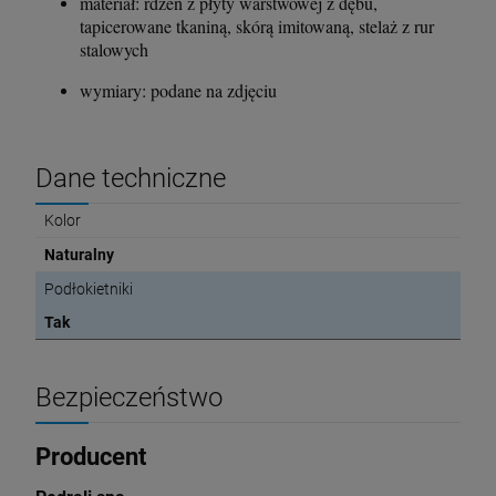
materiał: rdzeń z płyty warstwowej z dębu,
tapicerowane tkaniną, skórą imitowaną, stelaż z rur
stalowych
wymiary: podane na zdjęciu
Dane techniczne
Kolor
Naturalny
Podłokietniki
Tak
Bezpieczeństwo
Producent