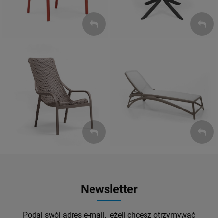
Leżaki
Fotele
ZOBACZ
ZOBACZ
Newsletter
Podaj swój adres e-mail, jeżeli chcesz otrzymywać