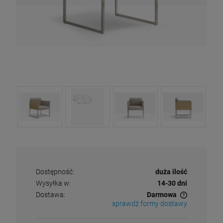
Dostępność:
duża ilość
Wysyłka w:
14-30 dni
Dostawa:
Darmowa
sprawdź formy dostawy
Cena nie zawiera ewentualnych kosztów płatności