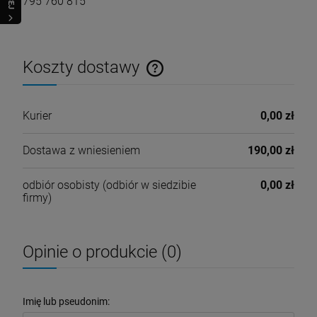
795 760 815
Koszty dostawy
Cena nie zawiera ewentualnych kosztów płatności
Kurier
0,00 zł
Dostawa z wniesieniem
190,00 zł
odbiór osobisty
(odbiór w siedzibie
0,00 zł
firmy)
Opinie o produkcie (0)
Imię lub pseudonim: