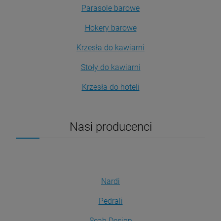
Parasole barowe
Hokery barowe
Krzesła do kawiarni
Stoły do kawiarni
Krzesła do hoteli
Nasi producenci
Nardi
Pedrali
Scab Design