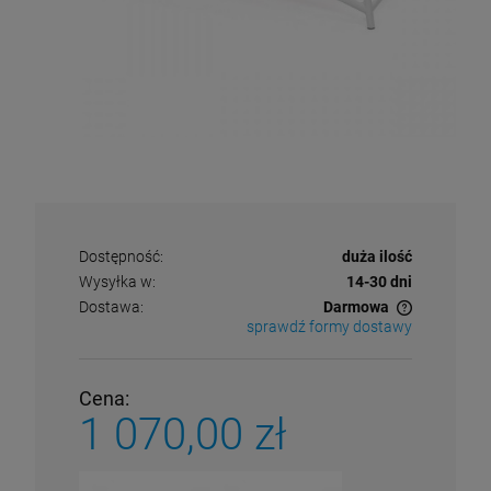
Dostępność:
duża ilość
Wysyłka w:
14-30 dni
Dostawa:
Darmowa
sprawdź formy dostawy
Cena nie zawiera ewentualnych kosztów płatności
Cena:
1 070,00 zł