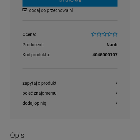
DO KOSZYKA
dodaj do przechowalni
Ocena:
Producent:
Nardi
Kod produktu:
4045000107
zapytaj o produkt
poleć znajomemu
dodaj opinię
Opis