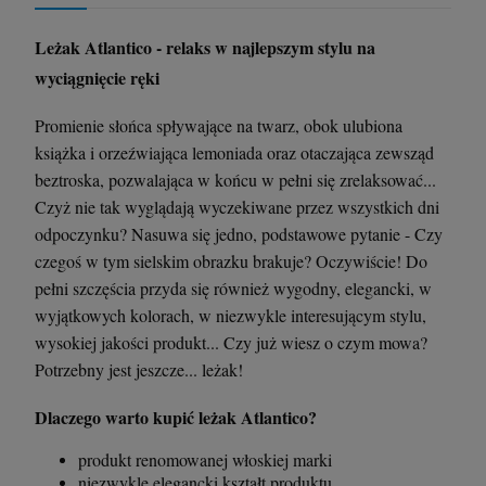
Leżak Atlantico - relaks w najlepszym stylu na
wyciągnięcie ręki
Promienie słońca spływające na twarz, obok ulubiona
książka i orzeźwiająca lemoniada oraz otaczająca zewsząd
beztroska, pozwalająca w końcu w pełni się zrelaksować...
Czyż nie tak wyglądają wyczekiwane przez wszystkich dni
odpoczynku? Nasuwa się jedno, podstawowe pytanie - Czy
czegoś w tym sielskim obrazku brakuje? Oczywiście! Do
pełni szczęścia przyda się również wygodny, elegancki, w
wyjątkowych kolorach, w niezwykle interesującym stylu,
wysokiej jakości produkt... Czy już wiesz o czym mowa?
Potrzebny jest jeszcze... leżak!
Dlaczego warto kupić leżak Atlantico?
produkt renomowanej włoskiej marki
niezwykle elegancki kształt produktu