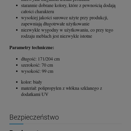
starannie dobrane kolory, które z pewnością dodają
całości charakteru
wysokiej jakości surowce użyte przy produkcji,
zapewniają długotrwałe użytkowanie
niezwykle wygodny w użytkowaniu, co przy tego
rodzaju meblach jest niezwykle istotne
Parametry techniczne:
długość: 171/204 cm
szerokość: 70 cm
wysokość: 99 cm
kolor: biały
materiał: polipropylen z włókna szklanego z
dodatkami UV
Bezpieczeństwo