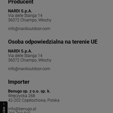
Producent
NARDI S.p.A.
Via delle Stanga 14
36072 Chiampo, Włochy
info@nardioutdoor.com
Osoba odpowiedzialna na terenie UE
NARDI S.p.A.
Via delle Stanga 14
36072 Chiampo, Włochy
info@nardioutdoor.com
Importer
Benugo sp. z o.o. sp. k.
Wręczycka 268
42-202 Częstochowa, Polska
info@benugo.pl
WIĘCEJ