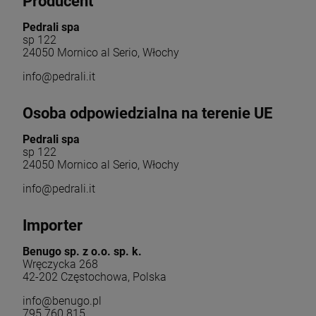
Producent
Pedrali spa
sp 122
24050 Mornico al Serio, Włochy
info@pedrali.it
Osoba odpowiedzialna na terenie UE
Pedrali spa
sp 122
24050 Mornico al Serio, Włochy
info@pedrali.it
Importer
Benugo sp. z o.o. sp. k.
Wręczycka 268
42-202 Częstochowa, Polska
info@benugo.pl
795 760 815