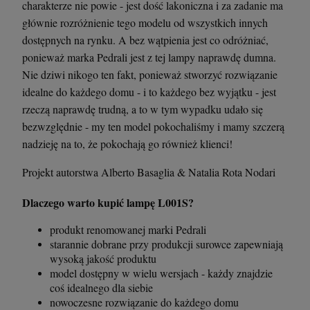
charakterze nie powie - jest dość lakoniczna i za zadanie ma
głównie rozróżnienie tego modelu od wszystkich innych
dostępnych na rynku. A bez wątpienia jest co odróżniać,
ponieważ marka Pedrali jest z tej lampy naprawdę dumna.
Nie dziwi nikogo ten fakt, ponieważ stworzyć rozwiązanie
idealne do każdego domu - i to każdego bez wyjątku - jest
rzeczą naprawdę trudną, a to w tym wypadku udało się
bezwzględnie - my ten model pokochaliśmy i mamy szczerą
nadzieję na to, że pokochają go również klienci!
Projekt autorstwa Alberto Basaglia & Natalia Rota Nodari
Dlaczego warto kupić lampę L001S?
produkt renomowanej marki Pedrali
starannie dobrane przy produkcji surowce zapewniają
wysoką jakość produktu
model dostępny w wielu wersjach - każdy znajdzie
coś idealnego dla siebie
nowoczesne rozwiązanie do każdego domu