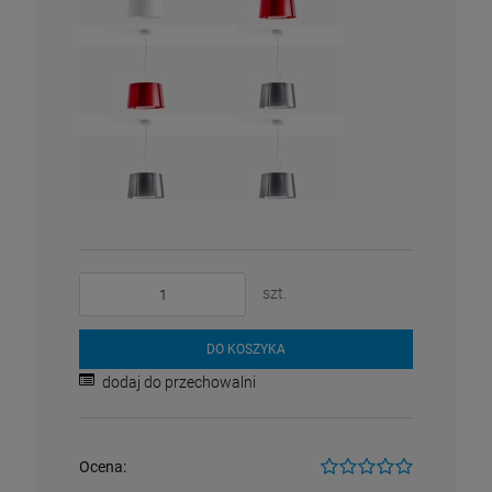
szt.
DO KOSZYKA
dodaj do przechowalni
Ocena: