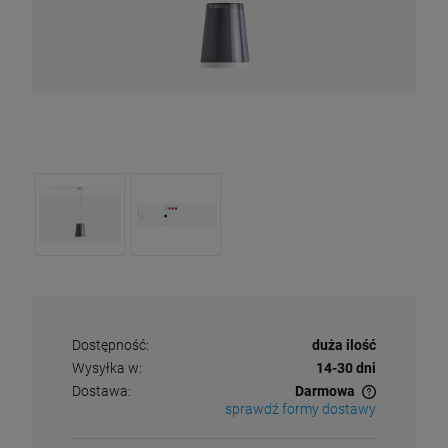
Dostępność:
duża ilość
Wysyłka w:
14-30 dni
Dostawa:
Darmowa
sprawdź formy dostawy
Cena nie zawiera ewentualnych kosztów płatności