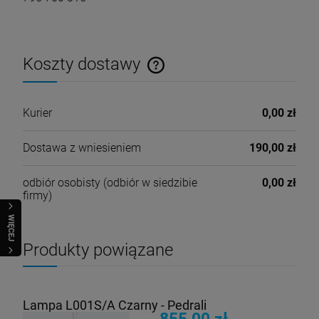
Koszty dostawy
Cena nie zawiera ewentualnych kosztów płatności
Kurier
0,00 zł
Dostawa z wniesieniem
190,00 zł
odbiór osobisty
(odbiór w siedzibie
0,00 zł
firmy)
WIĘCEJ
Produkty powiązane
Lampa L001S/A Czarny - Pedrali