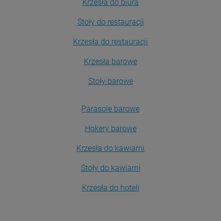
Krzesła do biura
Stoły do restauracji
Krzesła do restauracji
Krzesła barowe
Stoły barowe
Parasole barowe
Hokery barowe
Krzesła do kawiarni
Stoły do kawiarni
Krzesła do hoteli