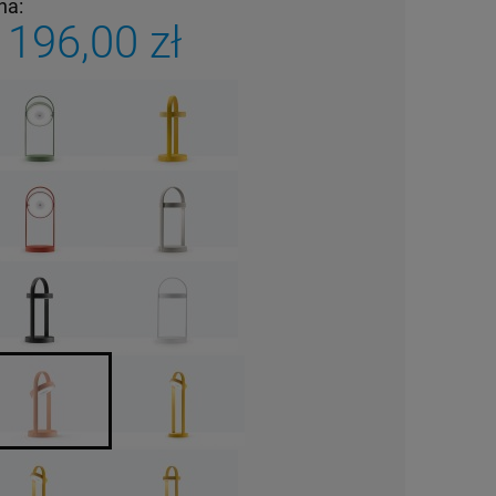
na:
 196,00 zł