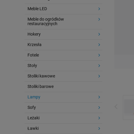
Meble LED
Meble do ogródków
restauracyjnych
Hokery
Krzesła
Fotele
Stoły
Stoliki kawowe
Stoliki barowe
Lampy
Sofy
Leżaki
Ławki