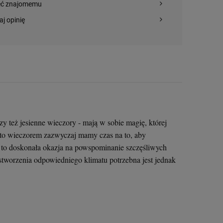
eć znajomemu
aj opinię
 też jesienne wieczory - mają w sobie magię, której
 to wieczorem zazwyczaj mamy czas na to, aby
st to doskonała okazja na powspominanie szczęśliwych
stworzenia odpowiedniego klimatu potrzebna jest jednak