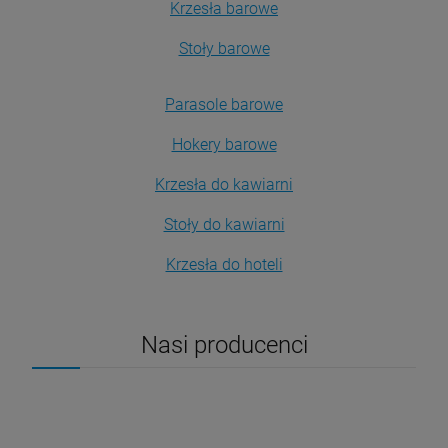
Krzesła barowe
Stoły barowe
Parasole barowe
Hokery barowe
Krzesła do kawiarni
Stoły do kawiarni
Krzesła do hoteli
Nasi producenci