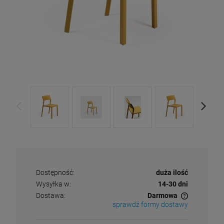
Dostępność:
duża ilość
Wysyłka w:
14-30 dni
Dostawa:
Darmowa
sprawdź formy dostawy
Cena nie zawiera ewentualnych kosztów płatności