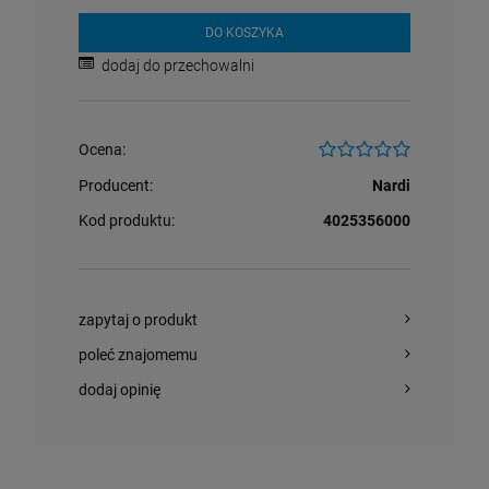
DO KOSZYKA
dodaj do przechowalni
Ocena:
Producent:
Nardi
Kod produktu:
4025356000
zapytaj o produkt
poleć znajomemu
dodaj opinię