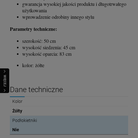
gwarancja wysokiej jakości produktu i długotrwałego
użytkowania
wprowadzenie odrobiny innego stylu
Parametry techniczne:
szerokość: 50 cm
wysokość siedzenia: 45 cm
wysokość oparcia: 83 cm
kolor: żółte
WIĘCEJ
Dane techniczne
Kolor
Żółty
Podłokietniki
Nie