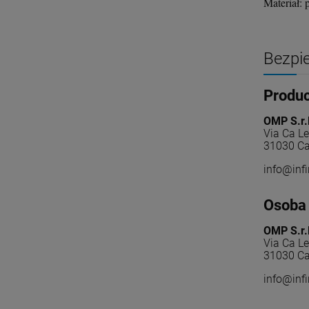
Materiał: 
Bezpi
Produ
OMP S.r.l
Via Ca L
31030 Ca
info@infi
Osoba 
OMP S.r.l
Via Ca L
31030 Ca
info@infi