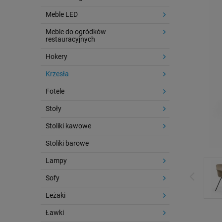
Meble LED
Meble do ogródków
restauracyjnych
Hokery
Krzesła
Fotele
Stoły
Stoliki kawowe
Stoliki barowe
Lampy
Sofy
Leżaki
Ławki