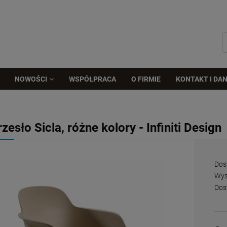
NOWOŚCI
WSPÓŁPRACA
O FIRMIE
KONTAKT I DAN
rzesło Sicla, różne kolory - Infiniti Design
Dos
Wys
Dos