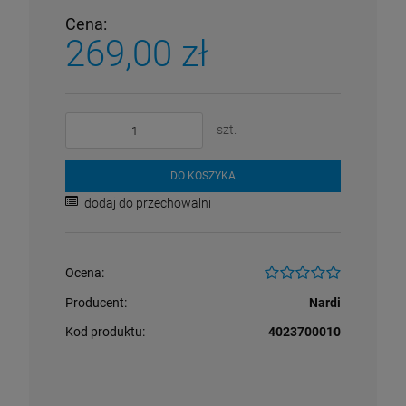
Cena:
269,00 zł
szt.
DO KOSZYKA
dodaj do przechowalni
Ocena:
Producent:
Nardi
Kod produktu:
4023700010