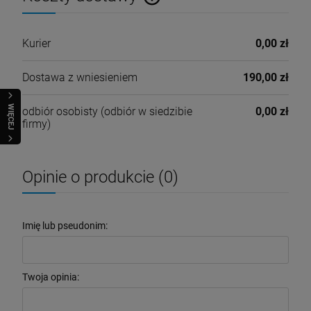
Cena nie zawiera ewentualnych kosztów płatności
Kurier
0,00 zł
Dostawa z wniesieniem
190,00 zł
WIĘCEJ
odbiór osobisty
(odbiór w siedzibie
0,00 zł
firmy)
Opinie o produkcie (0)
Imię lub pseudonim:
Twoja opinia: