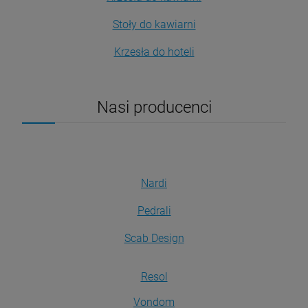
Stoły do kawiarni
Krzesła do hoteli
Nasi producenci
Nardi
Pedrali
Scab Design
Resol
Vondom