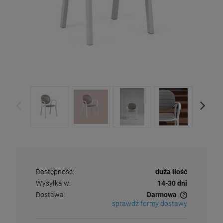
Dostępność:
duża ilość
Wysyłka w:
14-30 dni
Dostawa:
Darmowa
sprawdź formy dostawy
Cena nie zawiera ewentualnych kosztów płatności