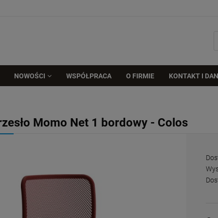
NOWOŚCI
WSPÓŁPRACA
O FIRMIE
KONTAKT I DAN
rzesło Momo Net 1 bordowy - Colos
Dos
Wys
Dos