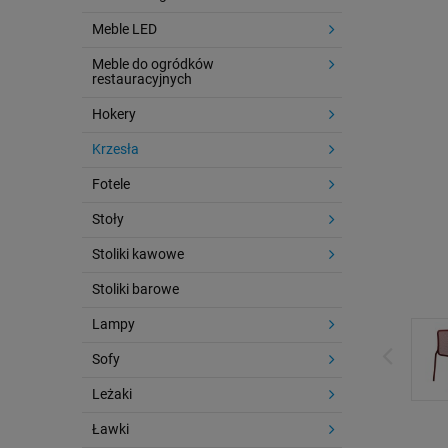
Meble LED
Meble do ogródków
restauracyjnych
Hokery
Krzesła
Fotele
Stoły
Stoliki kawowe
Stoliki barowe
Lampy
Sofy
Leżaki
Ławki