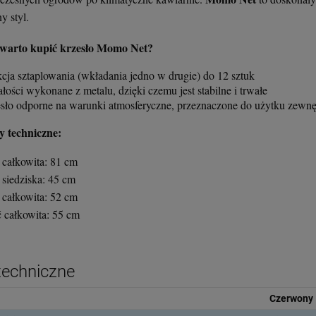
y styl.
 warto kupić krzesło Momo Net?
kcja sztaplowania (wkładania jedno w drugie) do 12 sztuk
łości wykonane z metalu, dzięki czemu jest stabilne i trwałe
esło odporne na warunki atmosferyczne, przeznaczone do użytku zewn
 techniczne:
całkowita: 81 cm
siedziska: 45 cm
 całkowita: 52 cm
 całkowita: 55 cm
techniczne
Czerwony