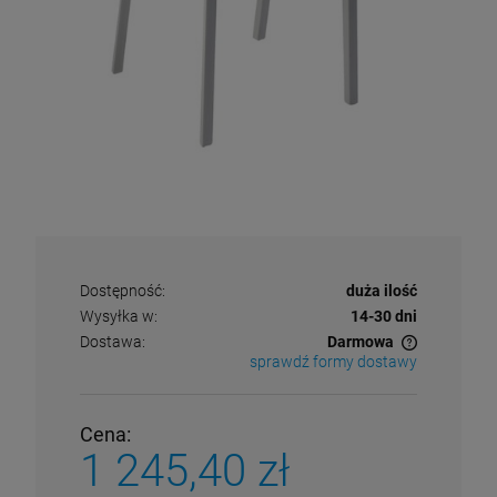
Dostępność:
duża ilość
Wysyłka w:
14-30 dni
Dostawa:
Darmowa
sprawdź formy dostawy
Cena nie zawiera ewentualnych kosztów płatności
Cena:
1 245,40 zł