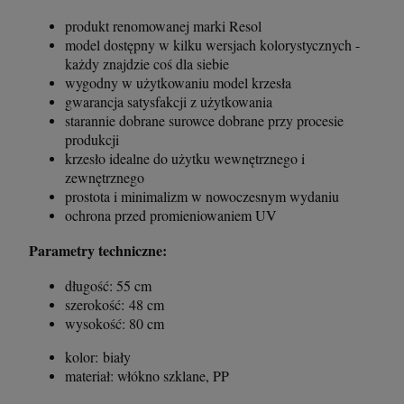
produkt renomowanej marki Resol
model dostępny w kilku wersjach kolorystycznych -
każdy znajdzie coś dla siebie
wygodny w użytkowaniu model krzesła
gwarancja satysfakcji z użytkowania
starannie dobrane surowce dobrane przy procesie
produkcji
krzesło idealne do użytku wewnętrznego i
zewnętrznego
prostota i minimalizm w nowoczesnym wydaniu
ochrona przed promieniowaniem UV
Parametry techniczne:
długość: 55 cm
szerokość: 48 cm
wysokość: 80 cm
kolor: biały
materiał: włókno szklane, PP