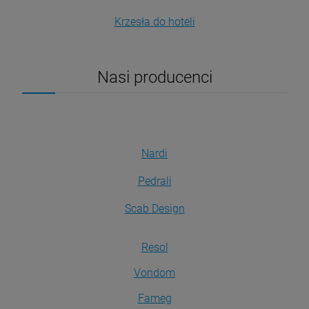
Krzesła do hoteli
Nasi producenci
Nardi
Pedrali
Scab Design
Resol
Vondom
Fameg