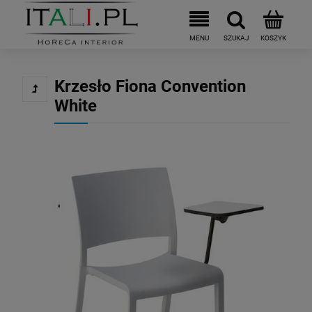
Krzesło Fiona Convention
White