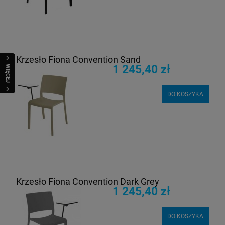
Krzesło Fiona Convention Sand
1 245,40 zł
WIĘCEJ
DO KOSZYKA
Krzesło Fiona Convention Dark Grey
1 245,40 zł
DO KOSZYKA