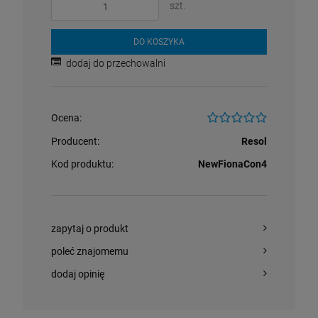
szt.
DO KOSZYKA
dodaj do przechowalni
Ocena:
Producent:
Resol
Kod produktu:
NewFionaCon4
zapytaj o produkt
poleć znajomemu
dodaj opinię