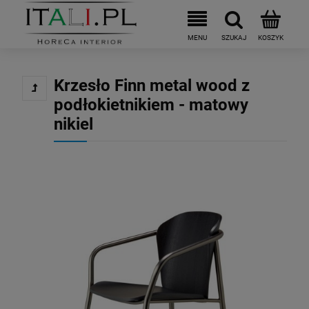
Krzesło Finn metal wood z
podłokietnikiem - matowy
nikiel