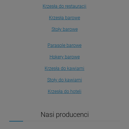
Krzesła do restauracji
Krzesła barowe
Stoły barowe
Parasole barowe
Hokery barowe
Krzesła do kawiarni
Stoły do kawiarni
Krzesła do hoteli
Nasi producenci