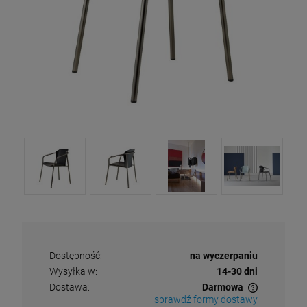
Dostępność:
na wyczerpaniu
Wysyłka w:
14-30 dni
Dostawa:
Darmowa
sprawdź formy dostawy
Cena nie zawiera ewentualnych kosztów płatności