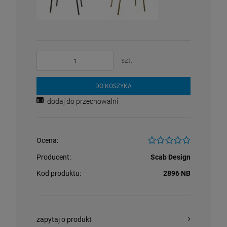
szt.
DO KOSZYKA
dodaj do przechowalni
Ocena:
Producent:
Scab Design
Kod produktu:
2896 NB
zapytaj o produkt