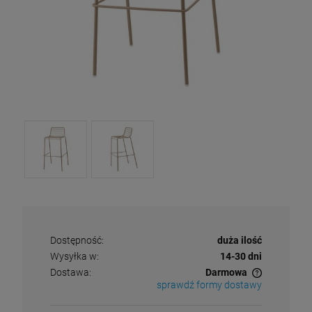
Dostępność:
duża ilość
Wysyłka w:
14-30 dni
Dostawa:
Darmowa
sprawdź formy dostawy
Cena nie zawiera ewentualnych kosztów płatności