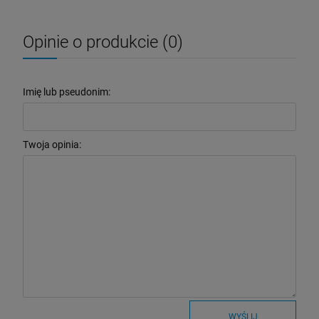
Opinie o produkcie (0)
Imię lub pseudonim:
Twoja opinia:
WYŚLIJ