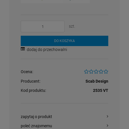
szt.
DO KOSZYKA
dodaj do przechowalni
Ocena:
Producent:
Scab Design
Kod produktu:
2535 VT
zapytaj o produkt
poleć znajomemu