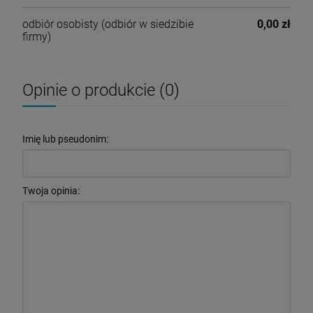
odbiór osobisty
(odbiór w siedzibie
0,00 zł
firmy)
Opinie o produkcie (0)
Imię lub pseudonim:
Twoja opinia: