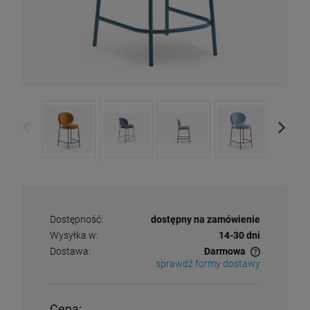
Dostępność:
dostępny na zamówienie
Wysyłka w:
14-30 dni
Dostawa:
Darmowa
sprawdź formy dostawy
Cena nie zawiera ewentualnych kosztów płatności
Cena: