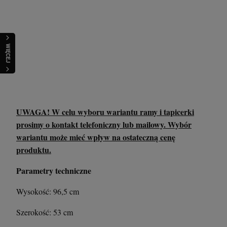
WIĘCEJ
UWAGA! W celu wyboru wariantu ramy i tapicerki
prosimy o kontakt telefoniczny lub mailowy. Wybór
wariantu może mieć wpływ na ostateczną cenę
produktu.
Parametry techniczne
Wysokość: 96,5 cm
Szerokość: 53 cm