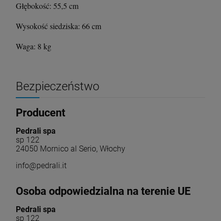
Głębokość: 55,5 cm
Wysokość siedziska: 66 cm
Waga: 8 kg
Bezpieczeństwo
Producent
Pedrali spa
sp 122
24050 Mornico al Serio, Włochy
info@pedrali.it
Osoba odpowiedzialna na terenie UE
Pedrali spa
sp 122