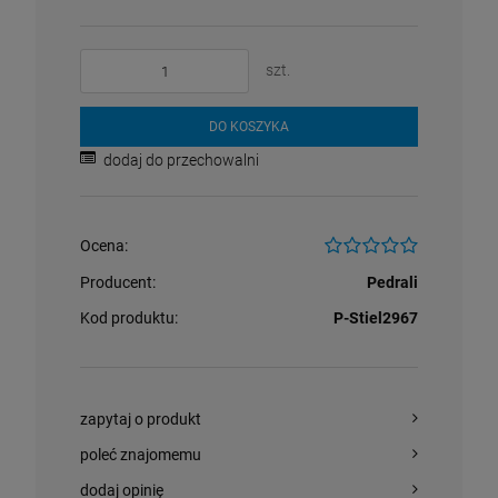
szt.
DO KOSZYKA
dodaj do przechowalni
Ocena:
Producent:
Pedrali
Kod produktu:
P-Stiel2967
zapytaj o produkt
poleć znajomemu
dodaj opinię