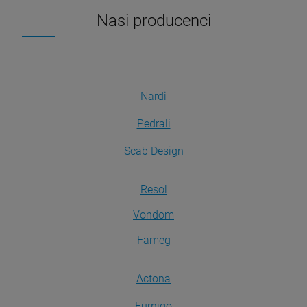
Nasi producenci
Nardi
Pedrali
Scab Design
Resol
Vondom
Fameg
Actona
Furnigo