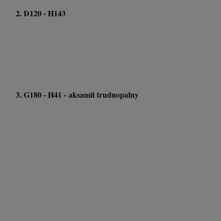
2. D120 - H143
3. G180 - H41 -
aksamit trudnopalny