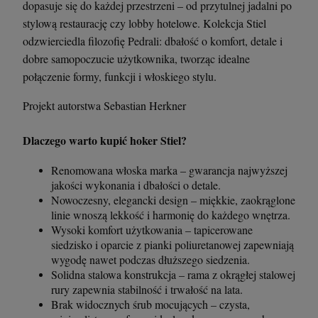
dopasuje się do każdej przestrzeni – od przytulnej jadalni po
stylową restaurację czy lobby hotelowe. Kolekcja Stiel
odzwierciedla filozofię Pedrali: dbałość o komfort, detale i
dobre samopoczucie użytkownika, tworząc idealne
połączenie formy, funkcji i włoskiego stylu.
Projekt autorstwa Sebastian Herkner
Dlaczego warto kupić hoker Stiel?
Renomowana włoska marka – gwarancja najwyższej
jakości wykonania i dbałości o detale.
Nowoczesny, elegancki design – miękkie, zaokrąglone
linie wnoszą lekkość i harmonię do każdego wnętrza.
Wysoki komfort użytkowania – tapicerowane
siedzisko i oparcie z pianki poliuretanowej zapewniają
wygodę nawet podczas dłuższego siedzenia.
Solidna stalowa konstrukcja – rama z okrągłej stalowej
rury zapewnia stabilność i trwałość na lata.
Brak widocznych śrub mocujących – czysta,