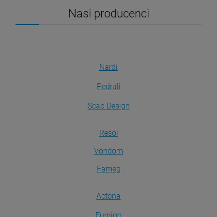
Nasi producenci
Nardi
Pedrali
Scab Design
Resol
Vondom
Fameg
Actona
Furnigo