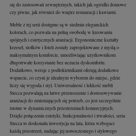
się do zastosowań zewnętrznych, takich jak ogródki domowe
czy piwne, jak również do wnętrz restauracji i kawiarni.
Meble z tej serii dostępne są w siedmiu eleganckich
kolorach, co pozwala na pełną swobodę w kreowaniu
spójnych i estetycznych aranżacji. Ergonomiczne kształty
krzeseł, stołków i foteli zostały zaprojektowane z myślą o
maksymalnym komforcie, umożliwiając użytkownikom
długotrwałe korzystanie bez uczucia dyskomfortu.
Dodatkowo, wersje z podłokietnikami oferują dodatkowe
wsparcie, co czyni je idealnym wyborem do miejsc, gdzie
liczy się wygoda i styl. Uniwersalność i lekkość mebli
Stecca pozwalają na łatwe przenoszenie i dostosowywanie
aranżacji do zmieniających się potrzeb, co jest szczególnie
istotne w dynamicznych przestrzeniach komercyjnych.
Dzięki połączeniu estetyki, funkcjonalności i trwałości, seria
Stecca to doskonała inwestycja na lata, która wzbogaci
każdą przestrzeń, nadając jej nowoczesnego i stylowego