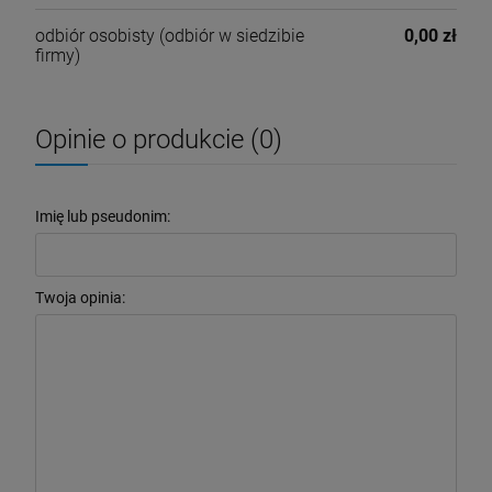
odbiór osobisty
(odbiór w siedzibie
0,00 zł
firmy)
Opinie o produkcie (0)
Imię lub pseudonim:
Twoja opinia: