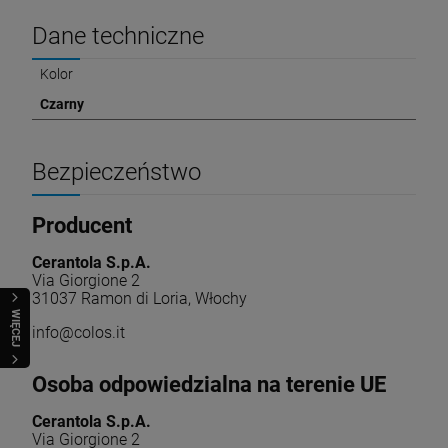
Dane techniczne
Kolor
Czarny
Bezpieczeństwo
Producent
Cerantola S.p.A.
Via Giorgione 2
31037 Ramon di Loria, Włochy
WIĘCEJ
info@colos.it
Osoba odpowiedzialna na terenie UE
Cerantola S.p.A.
Via Giorgione 2