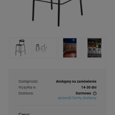
Dostępność:
dostępny na zamówienie
Wysyłka w:
14-30 dni
Dostawa:
Darmowa
sprawdź formy dostawy
Cena nie zawiera ewentualnych kosztów płatności
Cena: