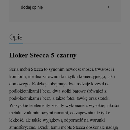
dodaj opinię
Opis
Hoker Stecca 5 czarny
Seria mebli Stecca to synonim nowoczesności, trwałości i
komfortu, idealna zarówno do użytku komercyjnego, jak i
domowego. Kolekcja obejmuje dwa rodzaje krzeseł (z
podłokietnikami i bez), dwa stołki barowe (również z
podłokietnikami i bez), a także fotel, ławkę oraz stołek.
Wszystkie te elementy zostały wykonane z wysokiej jakości
metalu, z aluminiowymi ramami, co zapewnia nie tylko
lekkość, ale także wyjątkową odporność na warunki
atmosferyczne. Dzięki temu meble Stecca doskonale nadają