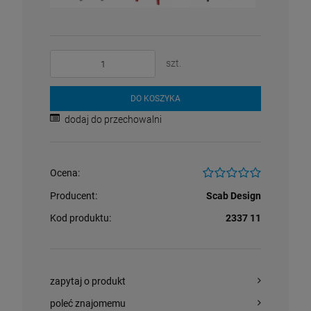
szt.
DO KOSZYKA
dodaj do przechowalni
Ocena:
Producent:
Scab Design
Kod produktu:
2337 11
zapytaj o produkt
poleć znajomemu