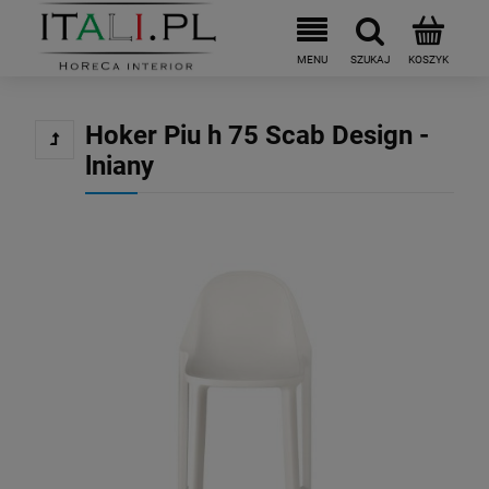
Hoker Piu h 75 Scab Design -
lniany