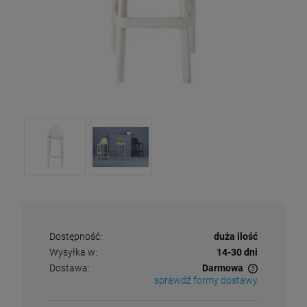
Dostępność:
duża ilość
Wysyłka w:
14-30 dni
Dostawa:
Darmowa
sprawdź formy dostawy
Cena nie zawiera ewentualnych kosztów płatności