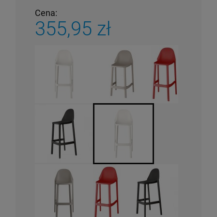
Cena:
355,95 zł