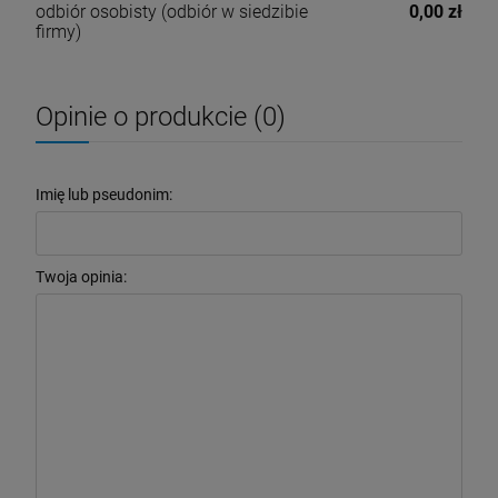
odbiór osobisty
(odbiór w siedzibie
0,00 zł
firmy)
Opinie o produkcie (0)
Imię lub pseudonim:
Twoja opinia: