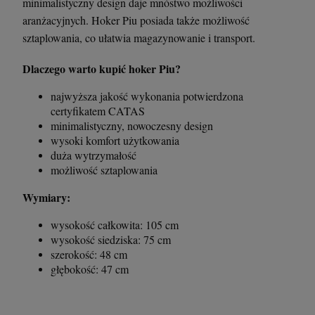
minimalistyczny design daje mnóstwo możliwości
aranżacyjnych. Hoker Piu posiada także możliwość
sztaplowania, co ułatwia magazynowanie i transport.
Dlaczego warto kupić hoker Piu?
najwyższa jakość wykonania potwierdzona
certyfikatem CATAS
minimalistyczny, nowoczesny design
wysoki komfort użytkowania
duża wytrzymałość
możliwość sztaplowania
Wymiary:
wysokość całkowita: 105 cm
wysokość siedziska: 75 cm
szerokość: 48 cm
głębokość: 47 cm