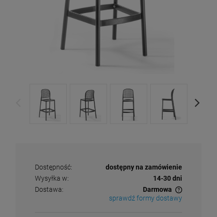
Dostępność:
dostępny na zamówienie
Wysyłka w:
14-30 dni
Dostawa:
Darmowa
sprawdź formy dostawy
Cena nie zawiera ewentualnych kosztów płatności