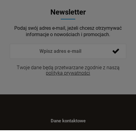
Newsletter
Podaj swój adres e-mail, jeżeli chcesz otrzymywać
informacje o nowościach i promocjach.
Twoje dane będą przetwarzane zgodnie z naszą
polityką prywatności
Dane kontaktowe
Benugo sp. z o.o. sp. k.