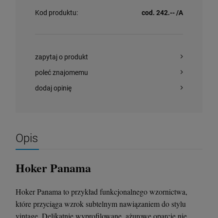
Kod produktu:
cod. 242.-- /A
zapytaj o produkt
poleć znajomemu
dodaj opinię
Opis
Hoker Panama
Hoker Panama to przykład funkcjonalnego wzornictwa,
które przyciąga wzrok subtelnym nawiązaniem do stylu
vintage. Delikatnie wyprofilowane, ażurowe oparcie nie