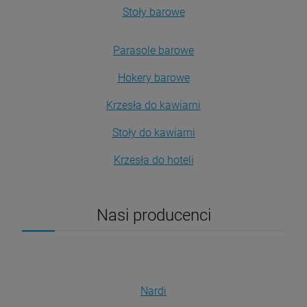
Stoły barowe
Parasole barowe
Hokery barowe
Krzesła do kawiarni
Stoły do kawiarni
Krzesła do hoteli
Nasi producenci
Nardi