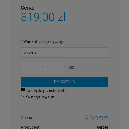
Cena:
819,00 zł
*
Wariant kolorystyczny:
szt.
DO KOSZYKA
dodaj do przechowalni
*
- Pole wymagane
Ocena:
Producent:
Gaber