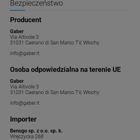
Bezpieczeństwo
Producent
Gaber
Via Altivole 3
31031 Caerano di San Marco TV, Włochy
info@gaber.it
Osoba odpowiedzialna na terenie UE
Gaber
Via Altivole 3
31031 Caerano di San Marco TV, Włochy
info@gaber.it
Importer
Benugo sp. z o.o. sp. k.
Wręczycka 268