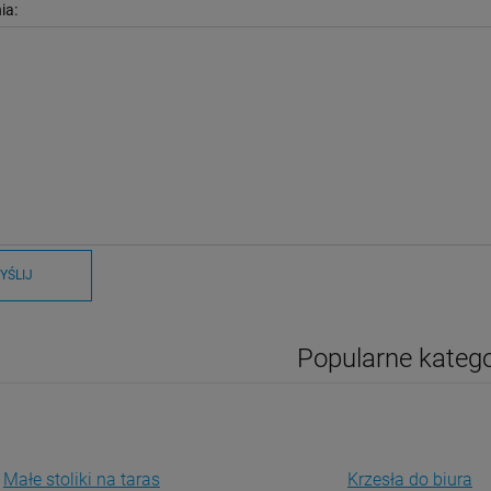
ia:
YŚLIJ
Popularne katego
Małe stoliki na taras
Krzesła do biura