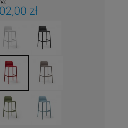
na:
02,00 zł