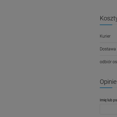
Koszt
Kurier
Dostawa 
odbiór os
Opinie
Imię lub p