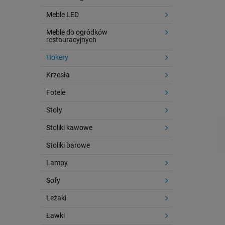
Meble LED
Meble do ogródków
restauracyjnych
Hokery
Krzesła
Fotele
Stoły
Stoliki kawowe
Stoliki barowe
Lampy
Sofy
Leżaki
Ławki