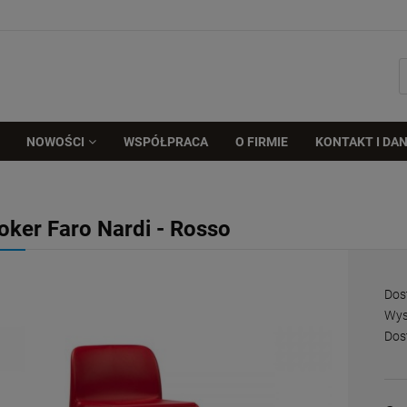
NOWOŚCI
WSPÓŁPRACA
O FIRMIE
KONTAKT I DAN
oker Faro Nardi - Rosso
Dos
Wys
Dos