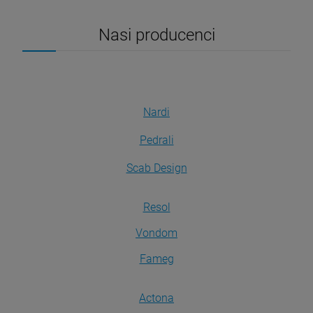
Nasi producenci
Nardi
Pedrali
Scab Design
Resol
Vondom
Fameg
Actona