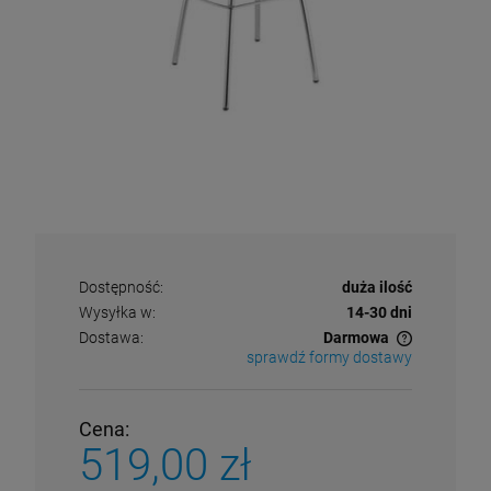
Dostępność:
duża ilość
Wysyłka w:
14-30 dni
Dostawa:
Darmowa
sprawdź formy dostawy
Cena nie zawiera ewentualnych kosztów płatności
Cena:
519,00 zł