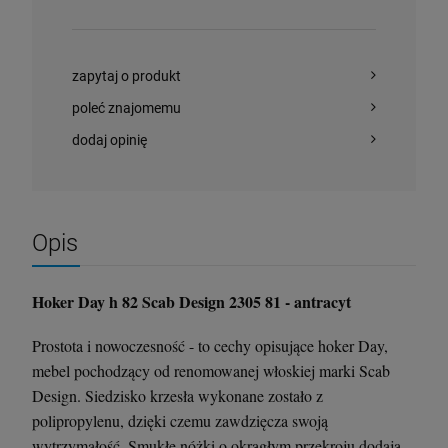
zapytaj o produkt
poleć znajomemu
dodaj opinię
Opis
Hoker Day h 82 Scab Design 2305 81 - antracyt
Prostota i nowoczesność - to cechy opisujące hoker Day,
mebel pochodzący od renomowanej włoskiej marki Scab
Design. Siedzisko krzesła wykonane zostało z
polipropylenu, dzięki czemu zawdzięcza swoją
wytrzymałość. Smukłe nóżki o okrągłym przekroju dodają