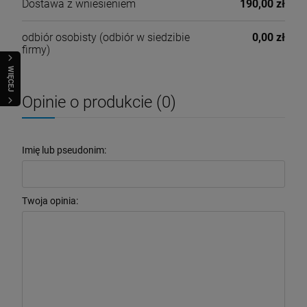
Dostawa z wniesieniem
190,00 zł
odbiór osobisty
(odbiór w siedzibie
0,00 zł
firmy)
WIĘCEJ
Opinie o produkcie (0)
Imię lub pseudonim:
Twoja opinia: