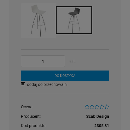
szt.
DO KOSZYKA
dodaj do przechowalni
Ocena:
Producent:
Scab Design
Kod produktu:
2305 81