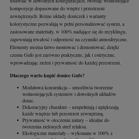
ustawiać w dowolnych konfiguracjach, tworząc wolnostojące
kompozycje dopasowane do wnętrz i przestrzeni
zewnętrznych. Różne układy doniczek i warianty
kolorystyczne pozwalają w pełni personalizować system, a
zastosowane materiały, w 100% nadające się do recyklingu,
zapewniają trwałość i odporność na czynniki atmosferyczne.
Elementy można łatwo montować i demontować, dzięki
czemu Gufo jest zarówno praktyczne, jak i estetyczne,
wprowadzając zieleń i prywatność do każdej przestrzeni.
Dlaczego warto kupić donice Gufo?
Modułowa konstrukcja – umożliwia tworzenie
wolnostojących systemów i dowolnych układów
donic.
Dekoracyjny charakter – uzupełniają i upiększają
każde wnętrze lub przestrzeń zewnętrzną.
Prywatność w otoczeniu natury – idealne do
tworzenia zielonych stref relaksu.
Ekologiczne materiały – wykonane w 100% z