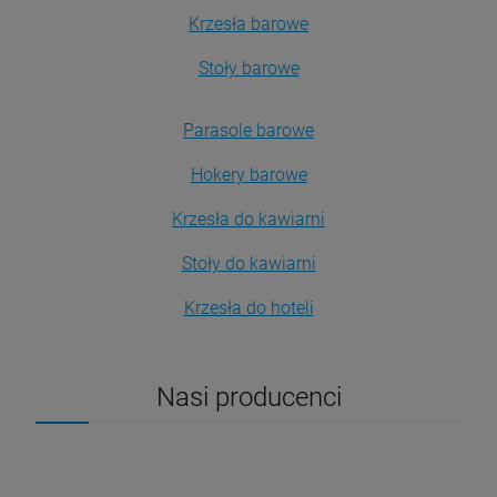
Krzesła barowe
Stoły barowe
Parasole barowe
Hokery barowe
Krzesła do kawiarni
Stoły do kawiarni
Krzesła do hoteli
Nasi producenci