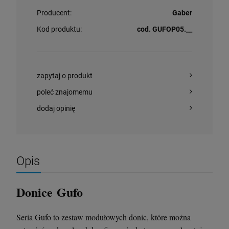
Producent:
Gaber
Kod produktu:
cod. GUFOP05.__
zapytaj o produkt
poleć znajomemu
dodaj opinię
Opis
Donice Gufo
Seria Gufo to zestaw modułowych donic, które można