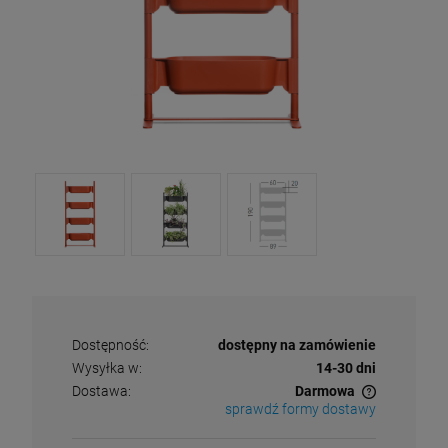
Dostępność:
dostępny na zamówienie
Wysyłka w:
14-30 dni
Dostawa:
Darmowa
sprawdź formy dostawy
Cena nie zawiera ewentualnych kosztów płatności