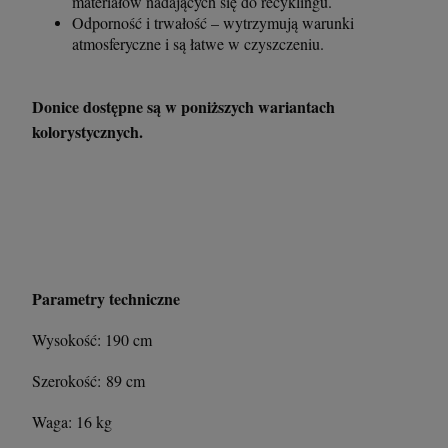
materiałów nadających się do recyklingu.
Odporność i trwałość – wytrzymują warunki
atmosferyczne i są łatwe w czyszczeniu.
Donice dostępne są w poniższych wariantach
kolorystycznych.
Parametry techniczne
Wysokość: 190 cm
Szerokość: 89 cm
Waga: 16 kg