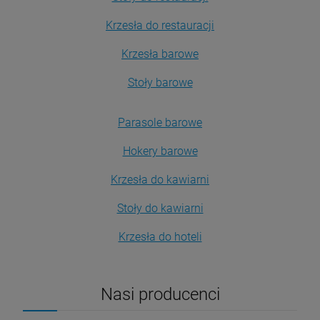
Krzesła do restauracji
Krzesła barowe
Stoły barowe
Parasole barowe
Hokery barowe
Krzesła do kawiarni
Stoły do kawiarni
Krzesła do hoteli
Nasi producenci