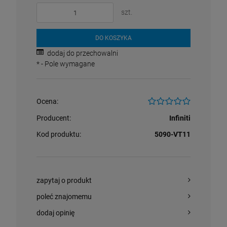
szt.
DO KOSZYKA
dodaj do przechowalni
*
- Pole wymagane
Ocena:
Producent:
Infiniti
Kod produktu:
5090-VT11
zapytaj o produkt
poleć znajomemu
dodaj opinię