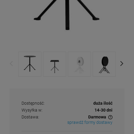
Dostępność:
duża ilość
Wysyłka w:
14-30 dni
Dostawa:
Darmowa
sprawdź formy dostawy
Cena nie zawiera ewentualnych kosztów płatności