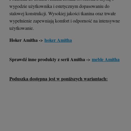
wygodzie użytkownika i estetycznym dopasowaniu do
stalowej konstrukcji. Wysokiej jakości tkanina oraz trwałe
wypełnienie zapewniają komfort i odporność na intensywne
użytkowanie.
Hoker Amitha ->
hoker Amitha
Sprawdź inne produkty z serii Amitha ->
meble Amitha
Poduszka dostępna jest w poniższych wariantach: