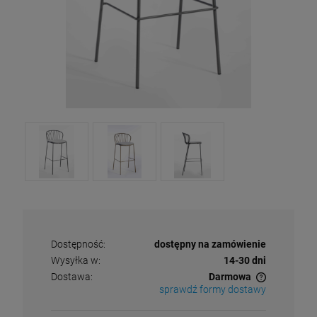
Dostępność:
dostępny na zamówienie
Wysyłka w:
14-30 dni
Dostawa:
Darmowa
sprawdź formy dostawy
Cena nie zawiera ewentualnych kosztów płatności