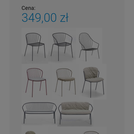
Cena:
349,00 zł