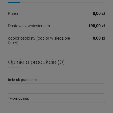
Cena nie zawiera ewentualnych kosztów płatności
Kurier
0,00 zł
Dostawa z wniesieniem
190,00 zł
odbiór osobisty
(odbiór w siedzibie
0,00 zł
firmy)
Opinie o produkcie (0)
Imię lub pseudonim:
Twoja opinia: