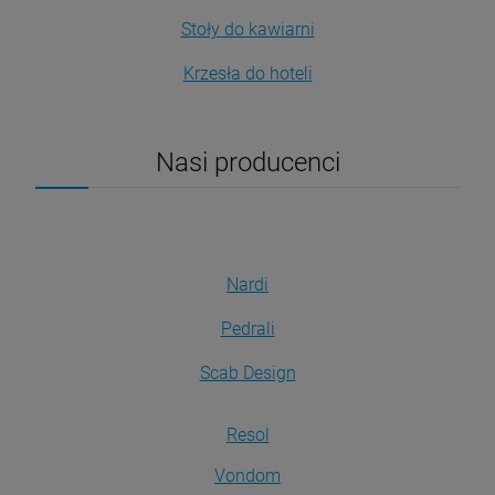
Stoły do kawiarni
Krzesła do hoteli
Nasi producenci
Nardi
Pedrali
Scab Design
Resol
Vondom