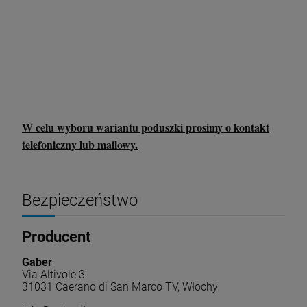
W celu wyboru wariantu poduszki prosimy o kontakt
telefoniczny lub mailowy.
Bezpieczeństwo
Producent
Gaber
Via Altivole 3
31031 Caerano di San Marco TV, Włochy