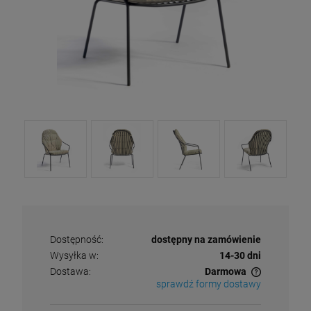
Dostępność:
dostępny na zamówienie
Wysyłka w:
14-30 dni
Dostawa:
Darmowa
sprawdź formy dostawy
Cena nie zawiera ewentualnych kosztów płatności