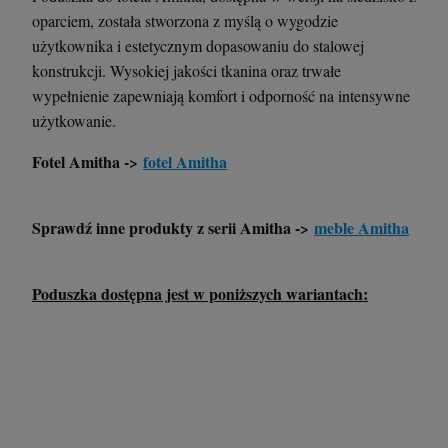
oparciem, została stworzona z myślą o wygodzie
użytkownika i estetycznym dopasowaniu do stalowej
konstrukcji. Wysokiej jakości tkanina oraz trwałe
wypełnienie zapewniają komfort i odporność na intensywne
użytkowanie.
Fotel Amitha ->
fotel Amitha
Sprawdź inne produkty z serii Amitha ->
meble Amitha
Poduszka dostępna jest w poniższych wariantach: