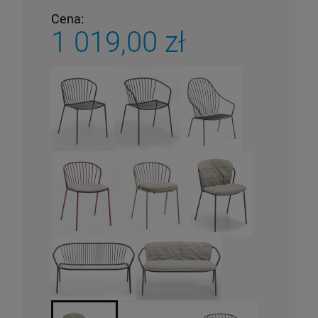
Cena:
1 019,00 zł