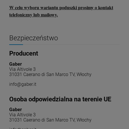
W celu wyboru wariantu poduszki prosimy o kontakt
telefoniczny lub mailowy.
Bezpieczeństwo
Producent
Gaber
Via Altivole 3
31031 Caerano di San Marco TV, Włochy
info@gaber.it
Osoba odpowiedzialna na terenie UE
Gaber
Via Altivole 3
31031 Caerano di San Marco TV, Włochy