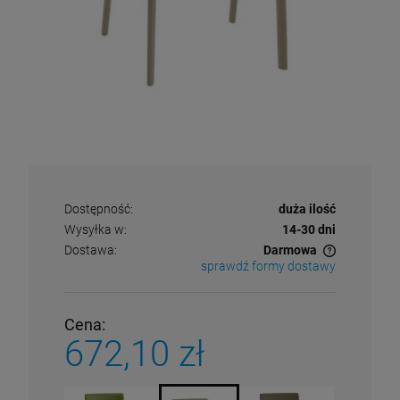
Dostępność:
duża ilość
Wysyłka w:
14-30 dni
Dostawa:
Darmowa
sprawdź formy dostawy
Cena nie zawiera ewentualnych kosztów płatności
Cena:
672,10 zł