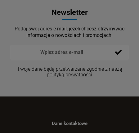
Newsletter
Podaj swój adres e-mail, jeżeli chcesz otrzymywać
informacje o nowościach i promocjach.
Twoje dane będą przetwarzane zgodnie z naszą
polityką prywatności
Dane kontaktowe
Benugo sp. z o.o. sp. k.