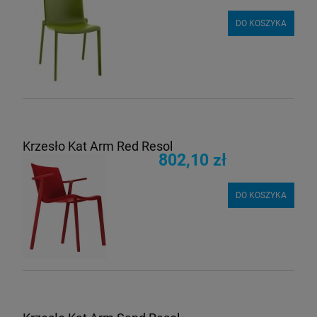
DO KOSZYKA
Krzesło Kat Arm Red Resol
802,10 zł
DO KOSZYKA