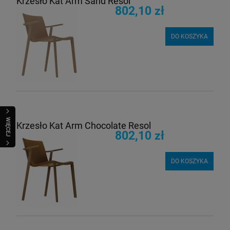
Krzesło Kat Arm Sand Resol
802,10 zł
DO KOSZYKA
WIĘCEJ
Krzesło Kat Arm Chocolate Resol
802,10 zł
DO KOSZYKA