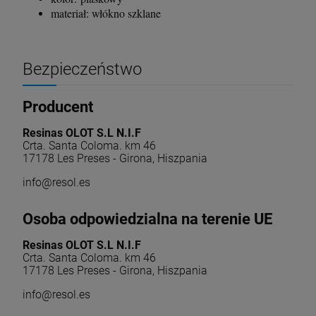
materiał: włókno szklane
Bezpieczeństwo
Producent
Resinas OLOT S.L N.I.F
Crta. Santa Coloma. km 46
17178 Les Preses - Girona, Hiszpania
info@resol.es
Osoba odpowiedzialna na terenie UE
Resinas OLOT S.L N.I.F
Crta. Santa Coloma. km 46
17178 Les Preses - Girona, Hiszpania
info@resol.es