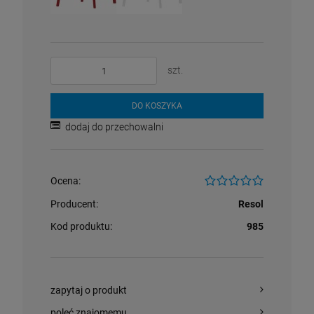
szt.
DO KOSZYKA
dodaj do przechowalni
Ocena:
Producent:
Resol
Kod produktu:
985
zapytaj o produkt
poleć znajomemu