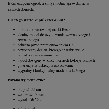
latem uzupełni ogród, a zimą świetnie sprawdzi się w
naszych domach.
Dlaczego warto kupić krzesło Kat?
produkt renomowanej marki Resol
idealny model do użytkowania wewnętrznego i
zewnętrznego
ochrona przed promieniowaniem UV
nowoczesny design, którego charakteryzuje
ponadczasowy minimalizm
model dostępny w kilku wersjach kolorystycznych
gwarancja satysfakcji z użytkowania
wygodny i funkcjonalny model dla każdego
Parametry techniczne:
długość: 55 cm
szerokość: 50 cm
wysokość: 79 cm
kolor: piaskowy