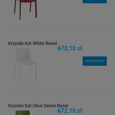
Krzesło Kat White Resol
672,10 zł
DO KOSZYKA
Krzesło Kat Olive Green Resol
672,10 zł