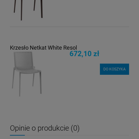
Krzesło Netkat White Resol
672,10 zł
DO KOSZYKA
Opinie o produkcie (0)