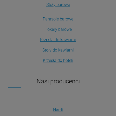
Stoły barowe
Parasole barowe
Hokery barowe
Krzesła do kawiarni
Stoły do kawiarni
Krzesła do hoteli
Nasi producenci
Nardi