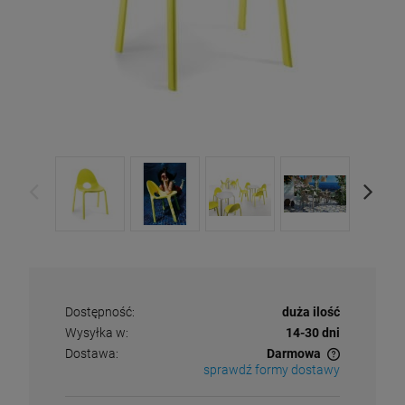
Dostępność:
duża ilość
Wysyłka w:
14-30 dni
Dostawa:
Darmowa
sprawdź formy dostawy
Cena nie zawiera ewentualnych kosztów płatności