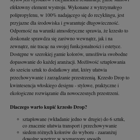
efektowny element wystroju. Wykonane z wytrzymałego
polipropylenu, w 100% nadającego się do recyklingu, jest
przyjazne dla środowiska i gwarantuje długowieczność.
Odporność na warunki atmosferyczne sprawia, że krzesło to
doskonale sprawdza się zarówno wewnątrz, jak i na
zewnątrz, nie tracąc na swojej funkcjonalności i estetyce.
Dostępne w szerokiej gamie kolorów, umożliwia swobodne
dopasowanie do każdej aranżacji. Możliwość sztaplowania
do sześciu sztuk to dodatkowy atut, który ułatwia
przechowywanie i zarządzanie przestrzenią. Krzesło Drop to
kwintesencja włoskiego designu - stylowe, praktyczne i
ekologiczne rozwiązanie dla nowoczesnych przestrzeni.
Dlaczego warto kupić krzesło Drop?
sztaplowane (wkładanie jedno w drugie) do 6 sztuk,
co znacznie ułatwia transport i przechowywanie
siedem różnych kolorów do wyboru - zaaranżuj
dowolne wnętrze w wymarzony sposób