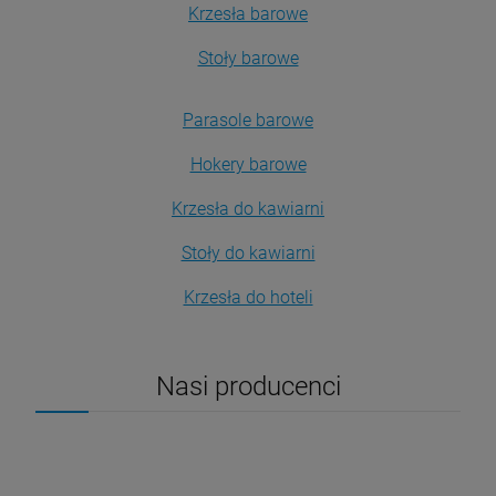
Krzesła barowe
Stoły barowe
Parasole barowe
Hokery barowe
Krzesła do kawiarni
Stoły do kawiarni
Krzesła do hoteli
Nasi producenci