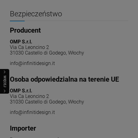
Bezpieczeństwo
Producent
OMP S.r.l.
Via Ca Leoncino 2
31030 Castello di Godego, Włochy
info@infinitidesign.it
Osoba odpowiedzialna na terenie UE
WIĘCEJ
OMP S.r.l.
Via Ca Leoncino 2
31030 Castello di Godego, Włochy
info@infinitidesign.it
Importer