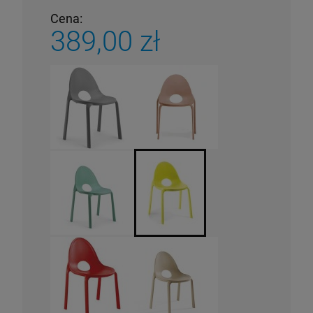
Cena:
389,00 zł