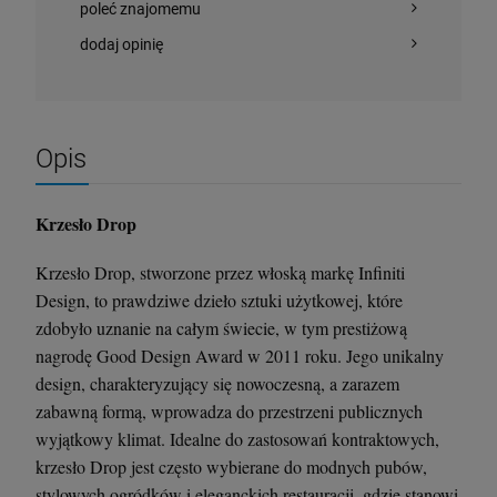
poleć znajomemu
dodaj opinię
Opis
Krzesło Drop
Krzesło Drop, stworzone przez włoską markę Infiniti
Design, to prawdziwe dzieło sztuki użytkowej, które
zdobyło uznanie na całym świecie, w tym prestiżową
nagrodę Good Design Award w 2011 roku. Jego unikalny
design, charakteryzujący się nowoczesną, a zarazem
zabawną formą, wprowadza do przestrzeni publicznych
wyjątkowy klimat. Idealne do zastosowań kontraktowych,
krzesło Drop jest często wybierane do modnych pubów,
stylowych ogródków i eleganckich restauracji, gdzie stanowi