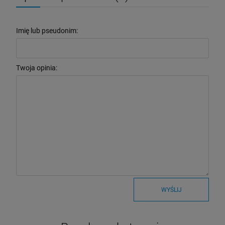
Imię lub pseudonim:
Twoja opinia:
WYŚLIJ