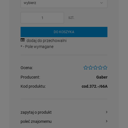
szt.
DO KOSZYKA
dodaj do przechowalni
*
- Pole wymagane
Ocena:
Producent:
Gaber
Kod produktu:
cod.372.-/66A
zapytaj o produkt
poleć znajomemu