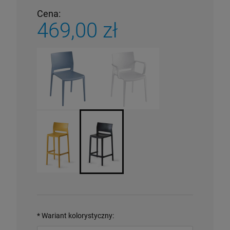
Cena:
469,00 zł
*
Wariant kolorystyczny: