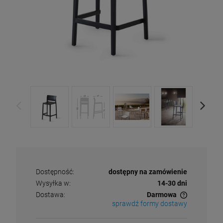
Dostępność:
dostępny na zamówienie
Wysyłka w:
14-30 dni
Dostawa:
Darmowa
sprawdź formy dostawy
Cena nie zawiera ewentualnych kosztów płatności