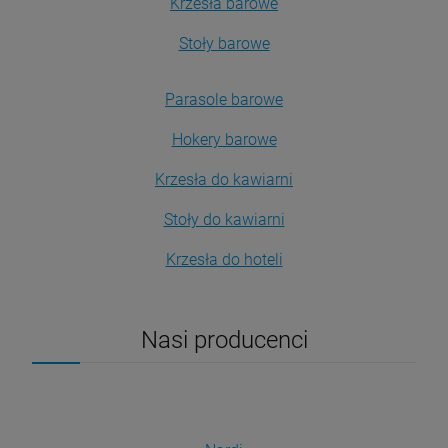
Krzesła barowe
Stoły barowe
Parasole barowe
Hokery barowe
Krzesła do kawiarni
Stoły do kawiarni
Krzesła do hoteli
Nasi producenci