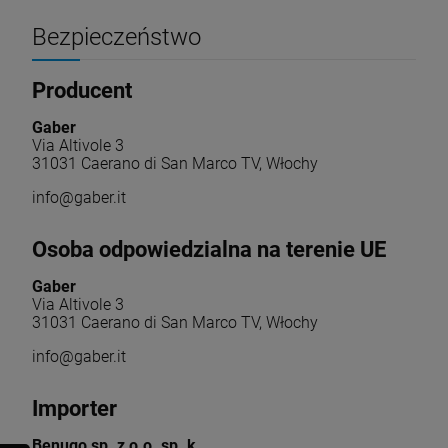
Bezpieczeństwo
Producent
Gaber
Via Altivole 3
31031 Caerano di San Marco TV, Włochy
info@gaber.it
Osoba odpowiedzialna na terenie UE
Gaber
Via Altivole 3
31031 Caerano di San Marco TV, Włochy
info@gaber.it
Importer
Benugo sp. z o.o. sp. k.