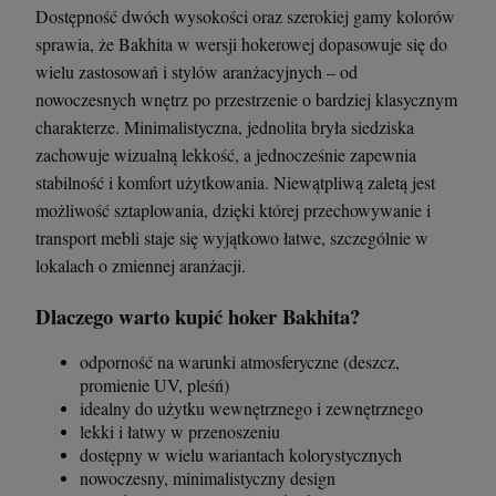
Dostępność dwóch wysokości oraz szerokiej gamy kolorów
sprawia, że Bakhita w wersji hokerowej dopasowuje się do
wielu zastosowań i stylów aranżacyjnych – od
nowoczesnych wnętrz po przestrzenie o bardziej klasycznym
charakterze. Minimalistyczna, jednolita bryła siedziska
zachowuje wizualną lekkość, a jednocześnie zapewnia
stabilność i komfort użytkowania. Niewątpliwą zaletą jest
możliwość sztaplowania, dzięki której przechowywanie i
transport mebli staje się wyjątkowo łatwe, szczególnie w
lokalach o zmiennej aranżacji.
Dlaczego warto kupić hoker Bakhita?
odporność na warunki atmosferyczne (deszcz,
promienie UV, pleśń)
idealny do użytku wewnętrznego i zewnętrznego
lekki i łatwy w przenoszeniu
dostępny w wielu wariantach kolorystycznych
nowoczesny, minimalistyczny design